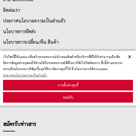
ติดต่อเรา
ประกาศนโยบายความเป็นส่วนตัว
นโยบายการจัดส่ง
นโยบายการเปลี่ยน/คืน สินค้า
×
เว็ปไซต์นี้ใช้ cookie เพื่อสร้างประสบการณ์นำเสนอสินค้าหรือบริการที่ดีให้กับท่าน รวมถึงเพื่อ
บริการลูกค้า
จัดการข้อมูลส่วนบุคคลให้ท่านได้รับประสบการณ์ที่ดีในการใช้เว็ปไซต์ของเรา ทั้งนี้ท่านสามารถ
ทราบถึงนโยบายการใช้คุกกี้และวิธีการจัดการคุกกี้ ได้ ที่ นโยบายการใช้งาน cookie
ประกาศนโยบายความเป็นส่วนตัว
ตรวจสอบสถานะสินค้า
การตั้งค่าคุกกี้
คู่มือนักช้อป
ยอมรับ
วิธีลบคุกกี้
สมัครรับข่าวสาร