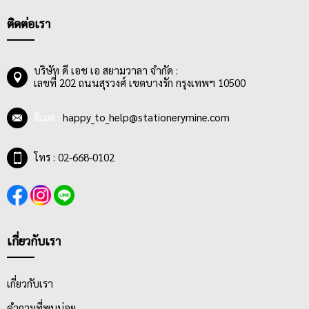
ติดต่อเรา
บริษัท ดี เอช เอ สยามวาลา จำกัด :
เลขที่ 202 ถนนสุรวงศ์ เขตบางรัก กรุงเทพฯ 10500
อีเมล :
happy_to_help@stationerymine.com
โทร : 02-668-0102
เกี่ยวกับเรา
เกี่ยวกับเรา
คำถามที่พบบ่อย