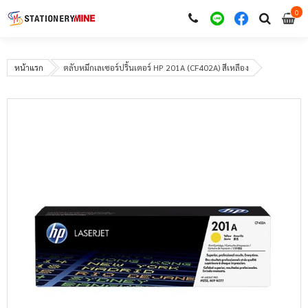
0
i
0
หน้าแรก
ตลับหมึกเลเซอร์ปริ้นเตอร์ HP 201A (CF402A) สีเหลือง