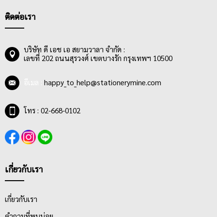
ติดต่อเรา
บริษัท ดี เอช เอ สยามวาลา จำกัด :
เลขที่ 202 ถนนสุรวงศ์ เขตบางรัก กรุงเทพฯ 10500
อีเมล :
happy_to_help@stationerymine.com
โทร : 02-668-0102
เกี่ยวกับเรา
เกี่ยวกับเรา
คำถามที่พบบ่อย