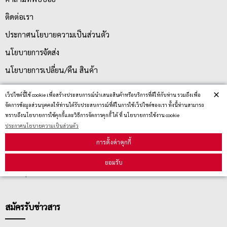
ติดต่อเรา
ประกาศนโยบายความเป็นส่วนตัว
นโยบายการจัดส่ง
นโยบายการเปลี่ยน/คืน สินค้า
×
เว็ปไซต์นี้ใช้ cookie เพื่อสร้างประสบการณ์นำเสนอสินค้าหรือบริการที่ดีให้กับท่าน รวมถึงเพื่อ
บริการลูกค้า
จัดการข้อมูลส่วนบุคคลให้ท่านได้รับประสบการณ์ที่ดีในการใช้เว็ปไซต์ของเรา ทั้งนี้ท่านสามารถ
ทราบถึงนโยบายการใช้คุกกี้และวิธีการจัดการคุกกี้ ได้ ที่ นโยบายการใช้งาน cookie
ประกาศนโยบายความเป็นส่วนตัว
ตรวจสอบสถานะสินค้า
การตั้งค่าคุกกี้
คู่มือนักช้อป
ยอมรับ
วิธีลบคุกกี้
สมัครรับข่าวสาร