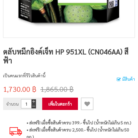
ตลับหมึกอิงค์เจ็ท HP 951XL (CN046AA) สี
ฟ้า
เป็นคนแรกที่รีวิวสินค้านี้
มีสินค้า
1,730.00 ฿
1,865.00 ฿
จำนวน
เพิ่มในตะกร้า
• ส่งฟรี! เมื่อซื้อสินค้าครบ 399.- ขึ้นไป (น้ำหนักไม่เกิน 5 กก.)
• ส่งฟรี! เมื่อซื้อสินค้าครบ 2,500.- ขึ้นไป (น้ำหนักไม่เกิน 50
กก.)