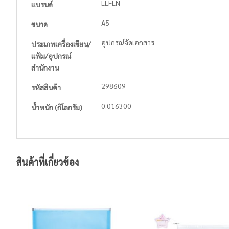
ELFEN
แบรนด์
Information
A5
ขนาด
อุปกรณ์จัดเอกสาร
ประเภทเครื่องเขียน/
แฟ้ม/อุปกรณ์
สำนักงาน
298609
รหัสสินค้า
0.016300
น้ำหนัก (กิโลกรัม)
สินค้าที่เกี่ยวข้อง