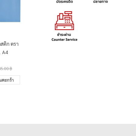
สติก ตรา
กระเป๋าซิปพลาสติก S
กระเป๋า
1 A4
มาสเตอร์อาร์ต แคร์แบร์
ข้าง เอล
25.00 ฿
19.0
45.00 ฿
30.00 ฿
ในตะกร้า
เพิ่มในตะกร้า