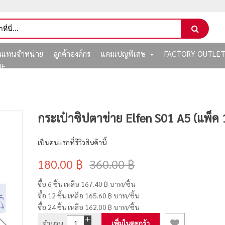
ัวแทนจำหน่าย
ลูกค้าองค์กร
แคมเปญพิเศษ
FACTORY OUTLE
NE
กระเป๋าซิปตาข่าย Elfen S01 A5 (แพ็ค 
เป็นคนแรกที่รีวิวสินค้านี้
180.00 ฿
360.00 ฿
ซื้อ 6 ชิ้น เหลือ
167.40 ฿
บาท/ชิ้น
ซื้อ 12 ชิ้น เหลือ
165.60 ฿
บาท/ชิ้น
ซื้อ 24 ชิ้น เหลือ
162.00 ฿
บาท/ชิ้น
จำนวน
เพิ่มในตะกร้า