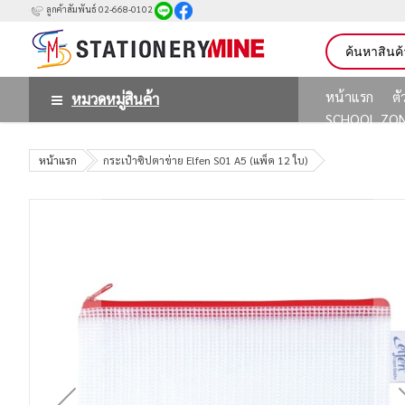
ลูกค้าสัมพันธ์ 02-668-0102
หน้าแรก
ต
หมวดหมู่สินค้า
SCHOOL ZO
หน้าแรก
กระเป๋าซิปตาข่าย Elfen S01 A5 (แพ็ค 12 ใบ)