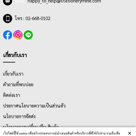
อีเมล :
happy_to_help@stationerymine.com
โทร : 02-668-0102
เกี่ยวกับเรา
เกี่ยวกับเรา
คำถามที่พบบ่อย
ติดต่อเรา
ประกาศนโยบายความเป็นส่วนตัว
นโยบายการจัดส่ง
นโยบายการเปลี่ยน/คืน สินค้า
×
เว็ปไซต์นี้ใช้ cookie เพื่อสร้างประสบการณ์นำเสนอสินค้าหรือบริการที่ดีให้กับท่าน รวมถึงเพื่อ