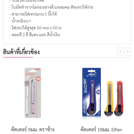
- ใบมีดทำจากโลหะอย่างดี แหลมคม ตัดเทปได้ง่าย
- สามารถใส่เทปแกน 3 นิ้วได้
- น้ำหนักเบา
- ใส่เทปได้สูงสุด 50 mm x 50 m
- คละสี 2 สี สีแดง และ สีน้ำเงิน
สินค้าที่เกี่ยวข้อง
คัตเตอร์ 9มม. ตราช้าง
คัตเตอร์ 18มม. Elfen