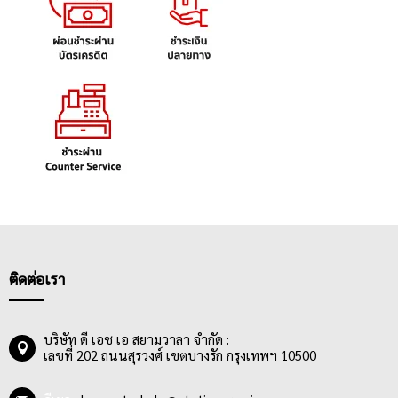
ติดต่อเรา
บริษัท ดี เอช เอ สยามวาลา จำกัด :
เลขที่ 202 ถนนสุรวงศ์ เขตบางรัก กรุงเทพฯ 10500