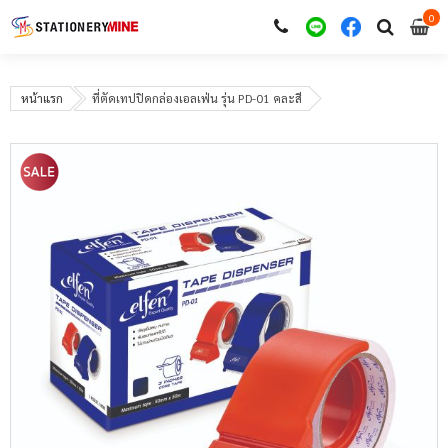
0
i
0
หน้าแรก
ที่ตัดเทปปิดกล่องเอลเฟ่น รุ่น PD-01 คละสี