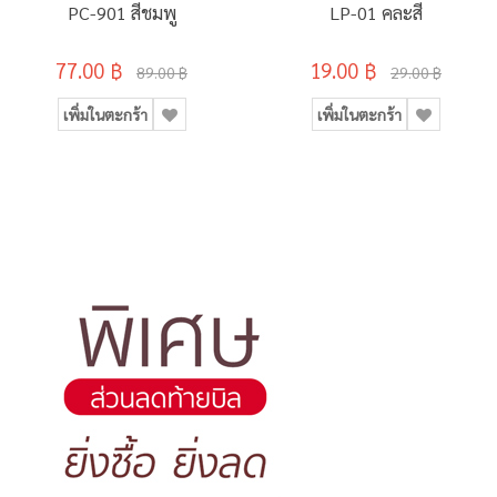
PC-901 สีชมพู
LP-01 คละสี
77.00 ฿
19.00 ฿
89.00 ฿
29.00 ฿
เพิ่มในตะกร้า
เพิ่มในตะกร้า