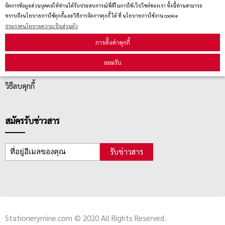
จัดการข้อมูลส่วนบุคคลให้ท่านได้รับประสบการณ์ที่ดีในการใช้เว็ปไซต์ของเรา ทั้งนี้ท่านสามารถ
ทราบถึงนโยบายการใช้คุกกี้และวิธีการจัดการคุกกี้ ได้ ที่ นโยบายการใช้งาน cookie
บริการลูกค้า
ประกาศนโยบายความเป็นส่วนตัว
การตั้งค่าคุกกี้
ตรวจสอบสถานะสินค้า
ยอมรับ
คู่มือนักช้อป
วิธีลบคุกกี้
สมัครรับข่าวสาร
รับข่าวสาร
Stationerymine.com © 2020 All Rights Reserved.