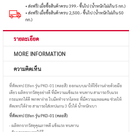
• ส่งฟรี! เมื่อซื้อสินค้าครบ 399.- ขึ้นไป (น้ำหนักไม่เกิน 5 กก.)
• ส่งฟรี! เมื่อซื้อสินค้าครบ 2,500.- ขึ้นไป (น้ำหนักไม่เกิน 50
กก.)
รายละเอียด
MORE INFORMATION
ความคิดเห็น
ที่ตัดเทป Elfen รุ่น PKD-01 (คละสี) ออกแบบมาให้ใช้งานง่ายด้วยมือ
เดียว ผลิตจากวัสดุอย่างดี ที่มีความแข็งแรง ทนทาน สามารถรับแรง
กระแทกได้ดี พกพาง่าย ใบมีดทำจากโลหะ ที่มีความแหลมคม ช่วยให้
ตัดเทปได้ง่าย สามารถใส่เทปแกน 3 นิ้วได้ น้ำหนักเบา
ที่ตัดเทป Elfen รุ่น PKD-01 (คละสี)
- ผลิตกจากวัสดุคุณภาพดี แข็งแรง ทนทาน
- รับแรงกระแทกได้ดี