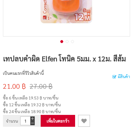
เทปลบคำผิด Elfen โทนิค 5มม. x 12ม. สีส้ม
เป็นคนแรกที่รีวิวสินค้านี้
มีสินค้า
21.00 ฿
27.00 ฿
ซื้อ 6 ชิ้น เหลือ
19.53 ฿
บาท/ชิ้น
ซื้อ 12 ชิ้น เหลือ
19.32 ฿
บาท/ชิ้น
ซื้อ 24 ชิ้น เหลือ
18.90 ฿
บาท/ชิ้น
จำนวน
เพิ่มในตะกร้า