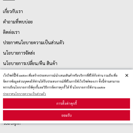
เกี่ยวกับเรา
คำถามที่พบบ่อย
ติดต่อเรา
ประกาศนโยบายความเป็นส่วนตัว
นโยบายการจัดส่ง
นโยบายการเปลี่ยน/คืน สินค้า
×
เว็ปไซต์นี้ใช้ cookie เพื่อสร้างประสบการณ์นำเสนอสินค้าหรือบริการที่ดีให้กับท่าน รวมถึงเพื่อ
จัดการข้อมูลส่วนบุคคลให้ท่านได้รับประสบการณ์ที่ดีในการใช้เว็ปไซต์ของเรา ทั้งนี้ท่านสามารถ
บริการลูกค้า
ทราบถึงนโยบายการใช้คุกกี้และวิธีการจัดการคุกกี้ ได้ ที่ นโยบายการใช้งาน cookie
ประกาศนโยบายความเป็นส่วนตัว
ตรวจสอบสถานะสินค้า
การตั้งค่าคุกกี้
คู่มือนักช้อป
ยอมรับ
วิธีลบคุกกี้