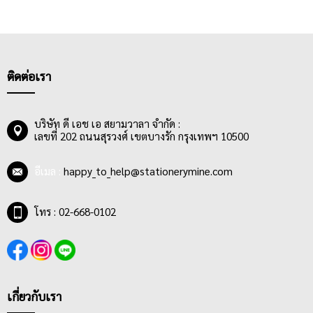
ติดต่อเรา
บริษัท ดี เอช เอ สยามวาลา จำกัด :
เลขที่ 202 ถนนสุรวงศ์ เขตบางรัก กรุงเทพฯ 10500
อีเมล :
happy_to_help@stationerymine.com
โทร : 02-668-0102
เกี่ยวกับเรา