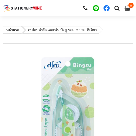
0
i
0
หน้าแรก
เทปลบคำผิดเอลเฟ่น บิงซู 5มม. x 12ม. สีเขียว