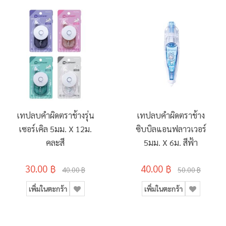
เทปลบคำผิดตราช้างรุ่น
เทปลบคำผิดตราช้าง
เซอร์เคิล 5มม. X 12ม.
ซิบบิลแอนฟลาวเวอร์
คละสี
5มม. X 6ม. สีฟ้า
30.00 ฿
40.00 ฿
40.00 ฿
50.00 ฿
เพิ่มในตะกร้า
เพิ่มในตะกร้า