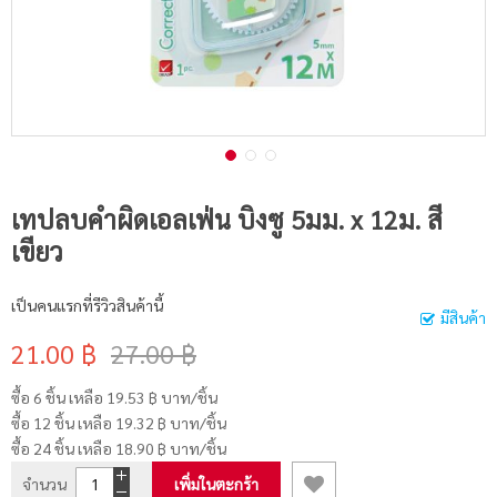
เทปลบคำผิดเอลเฟ่น บิงซู 5มม. x 12ม. สี
เขียว
เป็นคนแรกที่รีวิวสินค้านี้
มีสินค้า
21.00 ฿
27.00 ฿
ซื้อ 6 ชิ้น เหลือ
19.53 ฿
บาท/ชิ้น
ซื้อ 12 ชิ้น เหลือ
19.32 ฿
บาท/ชิ้น
ซื้อ 24 ชิ้น เหลือ
18.90 ฿
บาท/ชิ้น
จำนวน
เพิ่มในตะกร้า