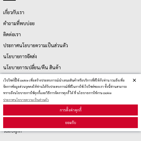
เกี่ยวกับเรา
คำถามที่พบบ่อย
ติดต่อเรา
ประกาศนโยบายความเป็นส่วนตัว
นโยบายการจัดส่ง
นโยบายการเปลี่ยน/คืน สินค้า
×
เว็ปไซต์นี้ใช้ cookie เพื่อสร้างประสบการณ์นำเสนอสินค้าหรือบริการที่ดีให้กับท่าน รวมถึงเพื่อ
จัดการข้อมูลส่วนบุคคลให้ท่านได้รับประสบการณ์ที่ดีในการใช้เว็ปไซต์ของเรา ทั้งนี้ท่านสามารถ
บริการลูกค้า
ทราบถึงนโยบายการใช้คุกกี้และวิธีการจัดการคุกกี้ ได้ ที่ นโยบายการใช้งาน cookie
ประกาศนโยบายความเป็นส่วนตัว
ตรวจสอบสถานะสินค้า
การตั้งค่าคุกกี้
คู่มือนักช้อป
ยอมรับ
วิธีลบคุกกี้