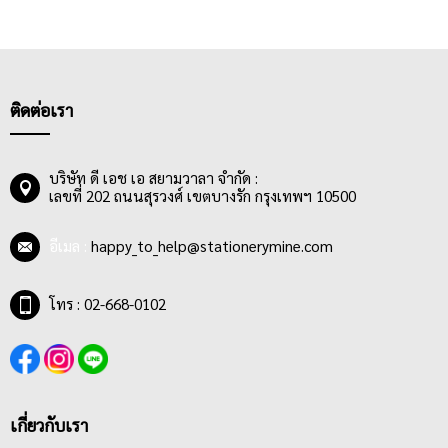
ติดต่อเรา
บริษัท ดี เอช เอ สยามวาลา จำกัด :
เลขที่ 202 ถนนสุรวงศ์ เขตบางรัก กรุงเทพฯ 10500
อีเมล :
happy_to_help@stationerymine.com
โทร : 02-668-0102
เกี่ยวกับเรา