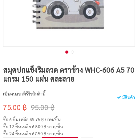
สมุดปกแข็งริมลวด ตราช้าง WHC-606 A5 70
แกรม 150 แผ่น คละลาย
เป็นคนแรกที่รีวิวสินค้านี้
มีสินค้า
75.00 ฿
95.00 ฿
ซื้อ 6 ชิ้น เหลือ
69.75 ฿
บาท/ชิ้น
ซื้อ 12 ชิ้น เหลือ
69.00 ฿
บาท/ชิ้น
ซื้อ 24 ชิ้น เหลือ
67.50 ฿
บาท/ชิ้น