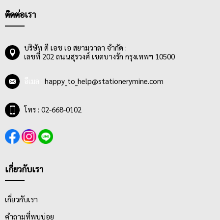
ติดต่อเรา
บริษัท ดี เอช เอ สยามวาลา จำกัด :
เลขที่ 202 ถนนสุรวงศ์ เขตบางรัก กรุงเทพฯ 10500
อีเมล :
happy_to_help@stationerymine.com
โทร : 02-668-0102
เกี่ยวกับเรา
เกี่ยวกับเรา
คำถามที่พบบ่อย