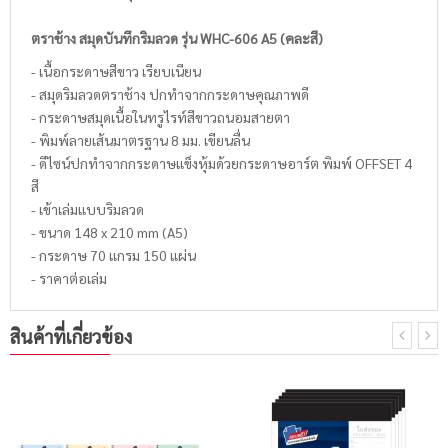
ตราช้าง สมุดบันทึกริมลวด รุ่น WHC-606 A5 (คละสี)
- เนื้อกระดาษสีขาว เรียบเนียน
- สมุดริมลวดตราช้าง ปกทำจากกระดาษคุณภาพดี
- กระดาษสมุดเนื้อในทรูไรท์สีขาวถนอมสายตา
- พิมพ์ลายเส้นมาตรฐาน 8 มม. เขียนลื่น
- ดีไซน์ปกทำจากกระดาษแข็งหุ้มด้วยกระดาษอาร์ต พิมพ์ OFFSET 4
สี
- เข้าเล่มแบบริมลวด
- ขนาด 148 x 210 mm (A5)
- กระดาษ 70 แกรม 150 แผ่น
- ราคาต่อเล่ม
สินค้าที่เกี่ยวข้อง