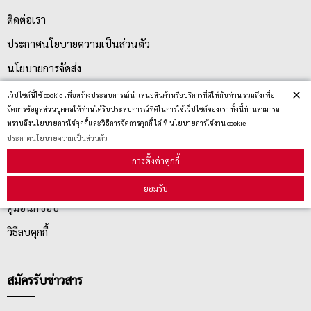
ติดต่อเรา
ประกาศนโยบายความเป็นส่วนตัว
นโยบายการจัดส่ง
×
นโยบายการเปลี่ยน/คืน สินค้า
เว็ปไซต์นี้ใช้ cookie เพื่อสร้างประสบการณ์นำเสนอสินค้าหรือบริการที่ดีให้กับท่าน รวมถึงเพื่อ
จัดการข้อมูลส่วนบุคคลให้ท่านได้รับประสบการณ์ที่ดีในการใช้เว็ปไซต์ของเรา ทั้งนี้ท่านสามารถ
ทราบถึงนโยบายการใช้คุกกี้และวิธีการจัดการคุกกี้ ได้ ที่ นโยบายการใช้งาน cookie
บริการลูกค้า
ประกาศนโยบายความเป็นส่วนตัว
การตั้งค่าคุกกี้
ตรวจสอบสถานะสินค้า
ยอมรับ
คู่มือนักช้อป
วิธีลบคุกกี้
สมัครรับข่าวสาร