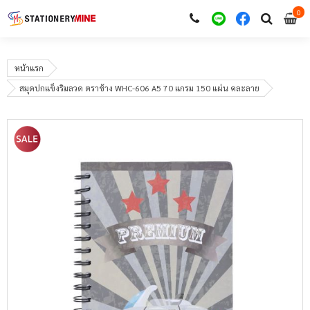
0
i
0
หน้าแรก
สมุดปกแข็งริมลวด ตราช้าง WHC-606 A5 70 แกรม 150 แผ่น คละลาย