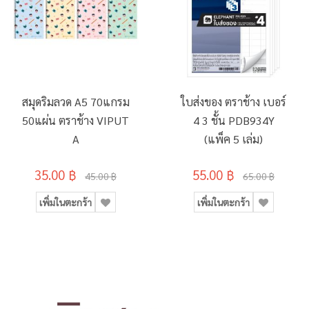
สมุดริมลวด A5 70แกรม
ใบส่งของ ตราช้าง เบอร์
50แผ่น ตราช้าง VIPUT
4 3 ชั้น PDB934Y
A
(แพ็ค 5 เล่ม)
35.00 ฿
55.00 ฿
45.00 ฿
65.00 ฿
เพิ่มในตะกร้า
เพิ่มในตะกร้า