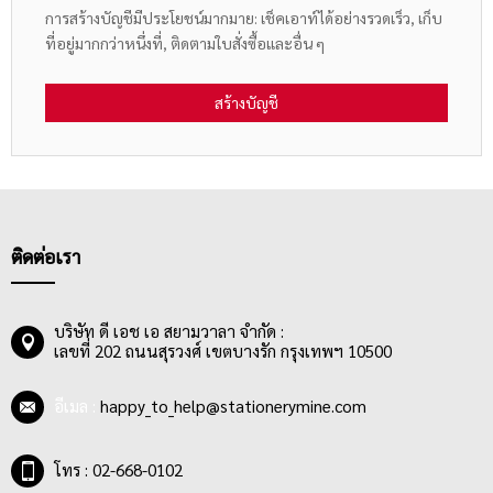
การสร้างบัญชีมีประโยชน์มากมาย: เช็คเอาท์ได้อย่างรวดเร็ว, เก็บ
ที่อยู่มากกว่าหนึ่งที่, ติดตามใบสั่งซื้อและอื่น ๆ
สร้างบัญชี
ติดต่อเรา
บริษัท ดี เอช เอ สยามวาลา จำกัด :
เลขที่ 202 ถนนสุรวงศ์ เขตบางรัก กรุงเทพฯ 10500
อีเมล :
happy_to_help@stationerymine.com
โทร : 02-668-0102