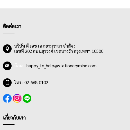
ติดต่อเรา
บริษัท ดี เอช เอ สยามวาลา จำกัด :
เลขที่ 202 ถนนสุรวงศ์ เขตบางรัก กรุงเทพฯ 10500
อีเมล :
happy_to_help@stationerymine.com
โทร : 02-668-0102
เกี่ยวกับเรา