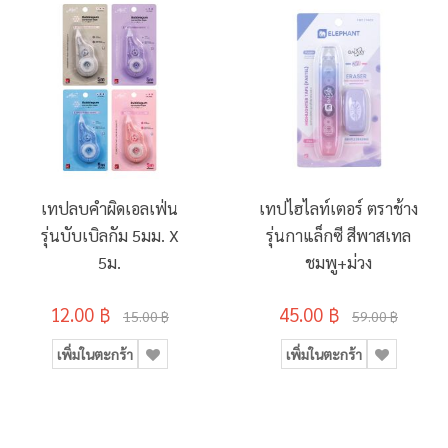
เทปลบคำผิดเอลเฟ่น
เทปไฮไลท์เตอร์ ตราช้าง
รุ่นบับเบิลกัม 5มม. X
รุ่นกาแล็กซี สีพาสเทล
5ม.
ชมพู+ม่วง
12.00 ฿
45.00 ฿
15.00 ฿
59.00 ฿
เพิ่มในตะกร้า
เพิ่มในตะกร้า