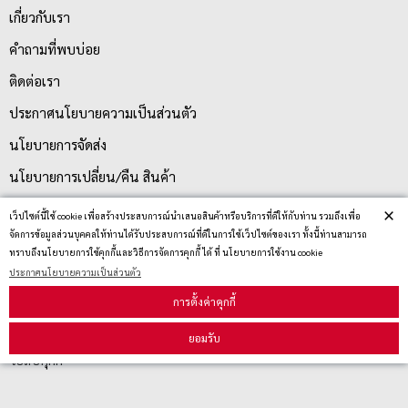
เกี่ยวกับเรา
คำถามที่พบบ่อย
ติดต่อเรา
ประกาศนโยบายความเป็นส่วนตัว
นโยบายการจัดส่ง
นโยบายการเปลี่ยน/คืน สินค้า
×
เว็ปไซต์นี้ใช้ cookie เพื่อสร้างประสบการณ์นำเสนอสินค้าหรือบริการที่ดีให้กับท่าน รวมถึงเพื่อ
จัดการข้อมูลส่วนบุคคลให้ท่านได้รับประสบการณ์ที่ดีในการใช้เว็ปไซต์ของเรา ทั้งนี้ท่านสามารถ
บริการลูกค้า
ทราบถึงนโยบายการใช้คุกกี้และวิธีการจัดการคุกกี้ ได้ ที่ นโยบายการใช้งาน cookie
ประกาศนโยบายความเป็นส่วนตัว
ตรวจสอบสถานะสินค้า
การตั้งค่าคุกกี้
คู่มือนักช้อป
ยอมรับ
วิธีลบคุกกี้