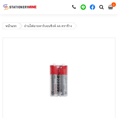
0
i
0
หน้าแรก
ถ่านไฟฉายคาร์บอนซิงค์ AA ตราช้าง