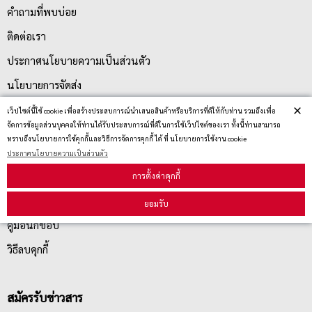
คำถามที่พบบ่อย
ติดต่อเรา
ประกาศนโยบายความเป็นส่วนตัว
นโยบายการจัดส่ง
×
นโยบายการเปลี่ยน/คืน สินค้า
เว็ปไซต์นี้ใช้ cookie เพื่อสร้างประสบการณ์นำเสนอสินค้าหรือบริการที่ดีให้กับท่าน รวมถึงเพื่อ
จัดการข้อมูลส่วนบุคคลให้ท่านได้รับประสบการณ์ที่ดีในการใช้เว็ปไซต์ของเรา ทั้งนี้ท่านสามารถ
ทราบถึงนโยบายการใช้คุกกี้และวิธีการจัดการคุกกี้ ได้ ที่ นโยบายการใช้งาน cookie
ประกาศนโยบายความเป็นส่วนตัว
บริการลูกค้า
การตั้งค่าคุกกี้
ตรวจสอบสถานะสินค้า
ยอมรับ
คู่มือนักช้อป
วิธีลบคุกกี้
สมัครรับข่าวสาร