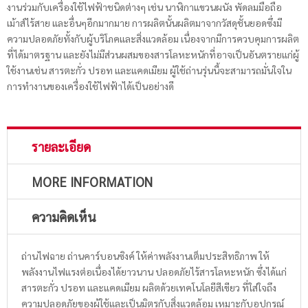
งานร่วมกับเครื่องใช้ไฟฟ้าชนิดต่างๆ เช่น นาฬิกาแขวนผนัง พัดลมมือถือ
เม้าส์ไร้สาย และอื่นๆอีกมากมาย การผลิตนั้นผลิตมาจากวัสดุชั้นยอดซึ่งมี
ความปลอดภัยทั้งกับผู้บริโภคและสิ่งแวดล้อม เนื่องจากมีการควบคุมการผลิต
ที่ได้มาตรฐาน และยังไม่มีส่วนผสมของสารโลหะหนักที่อาจเป็นอันตรายแก่ผู้
ใช้งานเช่น สารตะกั่ว ปรอท และแคดเมียม ผู้ใช้ถ่านรุ่นนี้จะสามารถมั่นใจใน
การทำงานของเครื่องใช้ไฟฟ้าได้เป็นอย่างดี
รายละเอียด
MORE INFORMATION
ความคิดเห็น
ถ่านไฟฉาย ถ่านคาร์บอนซิงค์ ให้ค่าพลังงานเต็มประสิทธิภาพ ให้
พลังงานไฟแรงต่อเนื่องได้ยาวนาน ปลอดภัยไร้สารโลหะหนัก ซึ่งได้แก่
สารตะกั่ว ปรอท และแคดเมียม ผลิตด้วยเทคโนโลยีสีเขียว ที่ใส่ใจถึง
ความปลอดภัยของผู้ใช้และเป็นมิตรกับสิ่งแวดล้อม เหมาะกับอุปกรณ์