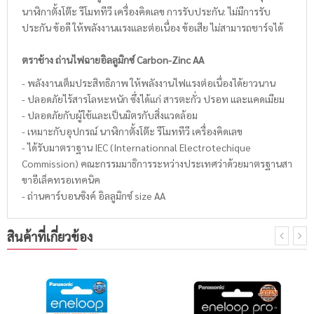
นาฬิกาตั้งโต๊ะ รีโมททีวี เครื่องคิดเลข การรับประกัน: ไม่มีการรับ
ประกัน ข้อดี ให้พลังงานแรงและต่อเนื่อง ข้อเสีย ไม่สามารถชาร์จได้
ตราช้าง ถ่านไฟฉายอิลลูมิกซ์ Carbon-Zinc AA
- พลังงานเต็มประสิทธิภาพ ให้พลังงานไฟแรงต่อเนื่องได้ยาวนาน
- ปลอดภัยไร้สารโลหะหนัก ซึ่งได้แก่ สารตะกั่ว ปรอท และแคดเมียม
- ปลอดภัยกับผู้ใช้และเป็นมิตรกับสิ่งแวดล้อม
- เหมาะกับอุปกรณ์ นาฬิกาตั้งโต๊ะ รีโมททีวี เครื่องคิดเลข
- ได้รับมาตราฐาน IEC (Internationnal Electrotechique
Commission) คณะกรรมมาธิการระหว่างประเทศว่าด้วยมาตรฐานสา
ขาอีเล็คทรอเทคนิค
- ถ่านคาร์บอนซิงค์ อิลลูมิกซ์ size AA
สินค้าที่เกี่ยวข้อง