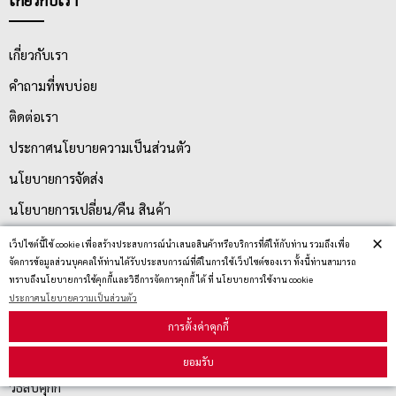
เกี่ยวกับเรา
คำถามที่พบบ่อย
ติดต่อเรา
ประกาศนโยบายความเป็นส่วนตัว
นโยบายการจัดส่ง
นโยบายการเปลี่ยน/คืน สินค้า
×
เว็ปไซต์นี้ใช้ cookie เพื่อสร้างประสบการณ์นำเสนอสินค้าหรือบริการที่ดีให้กับท่าน รวมถึงเพื่อ
จัดการข้อมูลส่วนบุคคลให้ท่านได้รับประสบการณ์ที่ดีในการใช้เว็ปไซต์ของเรา ทั้งนี้ท่านสามารถ
บริการลูกค้า
ทราบถึงนโยบายการใช้คุกกี้และวิธีการจัดการคุกกี้ ได้ ที่ นโยบายการใช้งาน cookie
ประกาศนโยบายความเป็นส่วนตัว
ตรวจสอบสถานะสินค้า
การตั้งค่าคุกกี้
คู่มือนักช้อป
ยอมรับ
วิธีลบคุกกี้