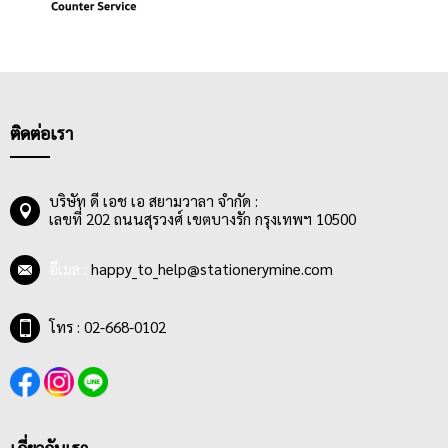
ติดต่อเรา
บริษัท ดี เอช เอ สยามวาลา จำกัด :
เลขที่ 202 ถนนสุรวงศ์ เขตบางรัก กรุงเทพฯ 10500
อีเมล :
happy_to_help@stationerymine.com
โทร : 02-668-0102
เกี่ยวกับเรา