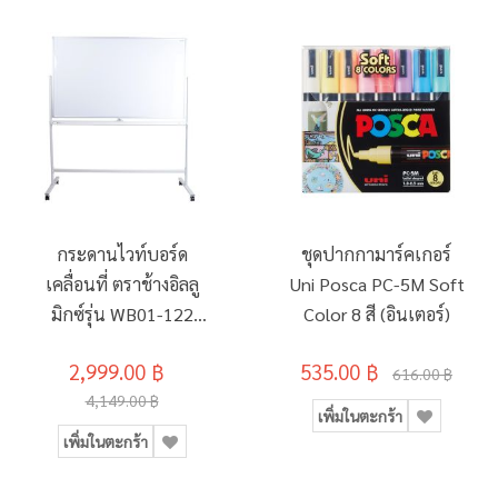
กระดานไวท์บอร์ด
ชุดปากกามาร์คเกอร์
เคลื่อนที่ ตราช้างอิลลู
Uni Posca PC-5M Soft
มิกซ์รุ่น WB01-122
Color 8 สี (อินเตอร์)
90x150ซม.
2,999.00 ฿
535.00 ฿
616.00 ฿
4,149.00 ฿
เพิ่มในตะกร้า
เพิ่มในตะกร้า