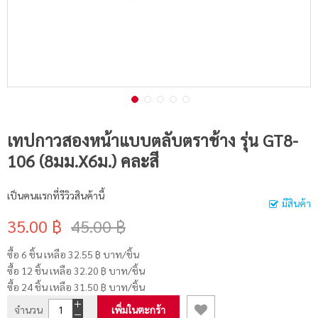
เทปกาวสองหน้าแบบตลับตราช้าง รุ่น GT8-
106 (8มม.X6ม.) คละสี
เป็นคนแรกที่รีวิวสินค้านี้
มีสินค้า
35.00 ฿
45.00 ฿
ซื้อ 6 ชิ้น เหลือ
32.55 ฿
บาท/ชิ้น
ซื้อ 12 ชิ้น เหลือ
32.20 ฿
บาท/ชิ้น
ซื้อ 24 ชิ้น เหลือ
31.50 ฿
บาท/ชิ้น
จำนวน
เพิ่มในตะกร้า