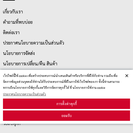
เกี่ยวกับเรา
คำถามที่พบบ่อย
ติดต่อเรา
ประกาศนโยบายความเป็นส่วนตัว
นโยบายการจัดส่ง
นโยบายการเปลี่ยน/คืน สินค้า
×
เว็ปไซต์นี้ใช้ cookie เพื่อสร้างประสบการณ์นำเสนอสินค้าหรือบริการที่ดีให้กับท่าน รวมถึงเพื่อ
จัดการข้อมูลส่วนบุคคลให้ท่านได้รับประสบการณ์ที่ดีในการใช้เว็ปไซต์ของเรา ทั้งนี้ท่านสามารถ
บริการลูกค้า
ทราบถึงนโยบายการใช้คุกกี้และวิธีการจัดการคุกกี้ ได้ ที่ นโยบายการใช้งาน cookie
ประกาศนโยบายความเป็นส่วนตัว
ตรวจสอบสถานะสินค้า
การตั้งค่าคุกกี้
คู่มือนักช้อป
ยอมรับ
วิธีลบคุกกี้