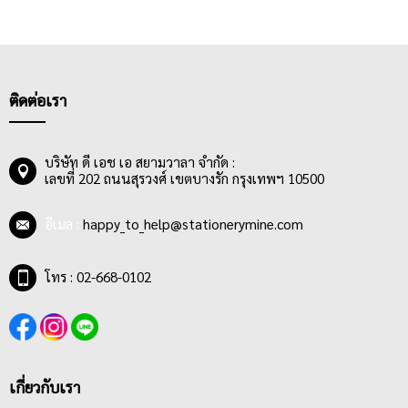
ติดต่อเรา
บริษัท ดี เอช เอ สยามวาลา จำกัด :
เลขที่ 202 ถนนสุรวงศ์ เขตบางรัก กรุงเทพฯ 10500
อีเมล :
happy_to_help@stationerymine.com
โทร : 02-668-0102
เกี่ยวกับเรา