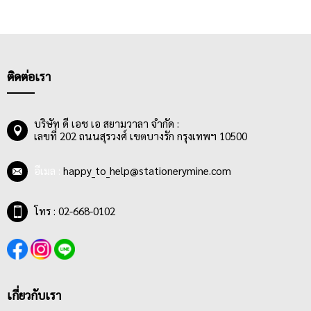
ติดต่อเรา
บริษัท ดี เอช เอ สยามวาลา จำกัด :
เลขที่ 202 ถนนสุรวงศ์ เขตบางรัก กรุงเทพฯ 10500
อีเมล :
happy_to_help@stationerymine.com
โทร : 02-668-0102
เกี่ยวกับเรา