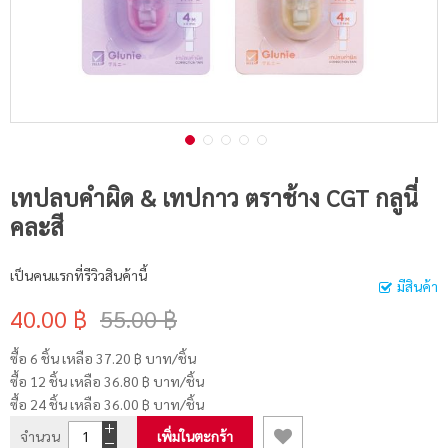
เทปลบคำผิด & เทปกาว ตราช้าง CGT กลูนี่
คละสี
เป็นคนแรกที่รีวิวสินค้านี้
มีสินค้า
40.00 ฿
55.00 ฿
ซื้อ 6 ชิ้น เหลือ
37.20 ฿
บาท/ชิ้น
ซื้อ 12 ชิ้น เหลือ
36.80 ฿
บาท/ชิ้น
ซื้อ 24 ชิ้น เหลือ
36.00 ฿
บาท/ชิ้น
จำนวน
เพิ่มในตะกร้า