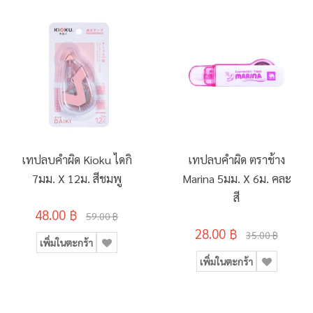
เทปลบคำผิด Kioku ไดกิ
เทปลบคำผิด ตราช้าง
7มม. X 12ม. สีชมพู
Marina 5มม. X 6ม. คละ
สี
48.00 ฿
59.00 ฿
28.00 ฿
35.00 ฿
เพิ่มในตะกร้า
เพิ่มในตะกร้า