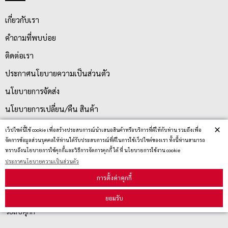
เกี่ยวกับเรา
คำถามที่พบบ่อย
ติดต่อเรา
ประกาศนโยบายความเป็นส่วนตัว
นโยบายการจัดส่ง
นโยบายการเปลี่ยน/คืน สินค้า
×
เว็ปไซต์นี้ใช้ cookie เพื่อสร้างประสบการณ์นำเสนอสินค้าหรือบริการที่ดีให้กับท่าน รวมถึงเพื่อ
จัดการข้อมูลส่วนบุคคลให้ท่านได้รับประสบการณ์ที่ดีในการใช้เว็ปไซต์ของเรา ทั้งนี้ท่านสามารถ
บริการลูกค้า
ทราบถึงนโยบายการใช้คุกกี้และวิธีการจัดการคุกกี้ ได้ ที่ นโยบายการใช้งาน cookie
ประกาศนโยบายความเป็นส่วนตัว
ตรวจสอบสถานะสินค้า
การตั้งค่าคุกกี้
คู่มือนักช้อป
ยอมรับ
วิธีลบคุกกี้