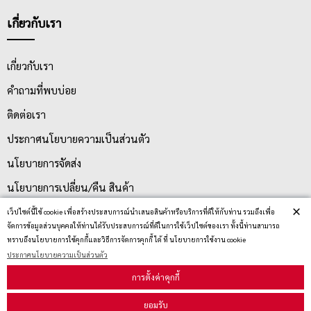
เกี่ยวกับเรา
เกี่ยวกับเรา
คำถามที่พบบ่อย
ติดต่อเรา
ประกาศนโยบายความเป็นส่วนตัว
นโยบายการจัดส่ง
นโยบายการเปลี่ยน/คืน สินค้า
×
เว็ปไซต์นี้ใช้ cookie เพื่อสร้างประสบการณ์นำเสนอสินค้าหรือบริการที่ดีให้กับท่าน รวมถึงเพื่อ
จัดการข้อมูลส่วนบุคคลให้ท่านได้รับประสบการณ์ที่ดีในการใช้เว็ปไซต์ของเรา ทั้งนี้ท่านสามารถ
บริการลูกค้า
ทราบถึงนโยบายการใช้คุกกี้และวิธีการจัดการคุกกี้ ได้ ที่ นโยบายการใช้งาน cookie
ประกาศนโยบายความเป็นส่วนตัว
ตรวจสอบสถานะสินค้า
การตั้งค่าคุกกี้
คู่มือนักช้อป
ยอมรับ