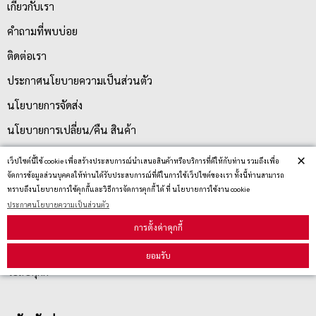
เกี่ยวกับเรา
คำถามที่พบบ่อย
ติดต่อเรา
ประกาศนโยบายความเป็นส่วนตัว
นโยบายการจัดส่ง
นโยบายการเปลี่ยน/คืน สินค้า
×
เว็ปไซต์นี้ใช้ cookie เพื่อสร้างประสบการณ์นำเสนอสินค้าหรือบริการที่ดีให้กับท่าน รวมถึงเพื่อ
บริการลูกค้า
จัดการข้อมูลส่วนบุคคลให้ท่านได้รับประสบการณ์ที่ดีในการใช้เว็ปไซต์ของเรา ทั้งนี้ท่านสามารถ
ทราบถึงนโยบายการใช้คุกกี้และวิธีการจัดการคุกกี้ ได้ ที่ นโยบายการใช้งาน cookie
ประกาศนโยบายความเป็นส่วนตัว
ตรวจสอบสถานะสินค้า
การตั้งค่าคุกกี้
คู่มือนักช้อป
ยอมรับ
วิธีลบคุกกี้