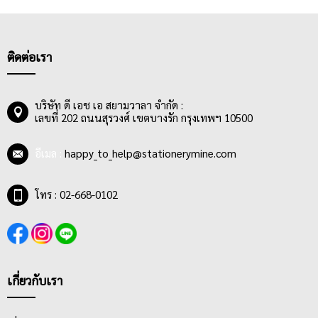
ติดต่อเรา
บริษัท ดี เอช เอ สยามวาลา จำกัด :
เลขที่ 202 ถนนสุรวงศ์ เขตบางรัก กรุงเทพฯ 10500
อีเมล :
happy_to_help@stationerymine.com
โทร : 02-668-0102
เกี่ยวกับเรา