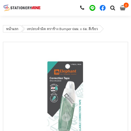
0
i
0
หน้าแรก
เทปลบคำผิด ตราช้าง Bumper 6มม. x 6ม. สีเขียว