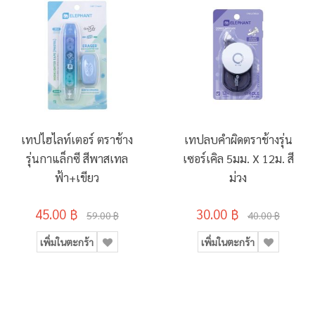
เทปไฮไลท์เตอร์ ตราช้าง
เทปลบคำผิดตราช้างรุ่น
รุ่นกาแล็กซี สีพาสเทล
เซอร์เคิล 5มม. X 12ม. สี
ฟ้า+เขียว
ม่วง
45.00 ฿
30.00 ฿
59.00 ฿
40.00 ฿
เพิ่มในตะกร้า
เพิ่มในตะกร้า