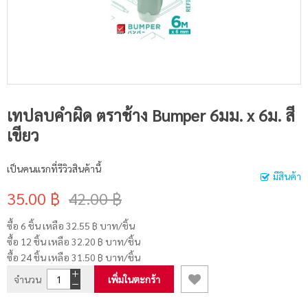
เทปลบคำผิด ตราช้าง Bumper 6มม. x 6ม. สี
เขียว
เป็นคนแรกที่รีวิวสินค้านี้
มีสินค้า
35.00 ฿
42.00 ฿
ซื้อ 6 ชิ้น เหลือ
32.55 ฿
บาท/ชิ้น
ซื้อ 12 ชิ้น เหลือ
32.20 ฿
บาท/ชิ้น
ซื้อ 24 ชิ้น เหลือ
31.50 ฿
บาท/ชิ้น
จำนวน
เพิ่มในตะกร้า