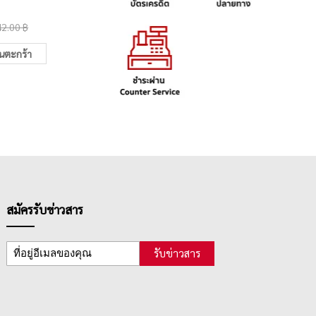
40.00 ฿
35.0
42.00 ฿
49.00 ฿
ในตะกร้า
เพิ่มในตะกร้า
สมัครรับข่าวสาร
รับข่าวสาร