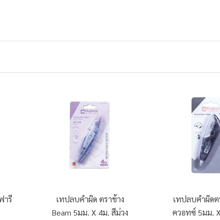
ฟารี
เทปลบคำผิด ตราช้าง
เทปลบคำผิดตรา
Beam 5มม. X 4ม. สีม่วง
ควอทซ์ 5มม. X