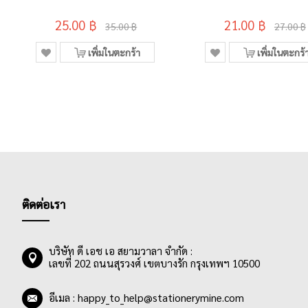
25.00 ฿
21.00 ฿
35.00 ฿
27.00 ฿
เพิ่มในตะกร้า
เพิ่มในตะกร้
ติดต่อเรา
บริษัท ดี เอช เอ สยามวาลา จำกัด :
เลขที่ 202 ถนนสุรวงศ์ เขตบางรัก กรุงเทพฯ 10500
อีเมล :
happy_to_help@stationerymine.com