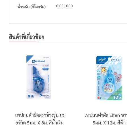
0.031000
น้ำหนัก (กิโลกรัม)
สินค้าที่เกี่ยวข้อง
เทปลบคำผิดตราช้างรุ่น เซ
เทปลบคำผิด Elfen ซา
อร์กิต 5มม. X 8ม. สีน้ำเงิน
5มม. X 12ม. สีฟ้า