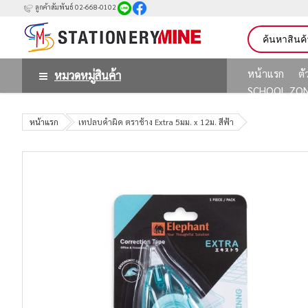
ลูกค้าสัมพันธ์ 02-668-0102
หน้าแรก
ต
หมวดหมู่สินค้า
SCHOOL ZO
หน้าแรก
เทปลบคำผิด ตราช้าง Extra 5มม. x 12ม. สีฟ้า