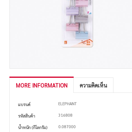
MORE INFORMATION
ความคิดเห็น
More
ELEPHANT
แบรนด์
Information
316808
รหัสสินค้า
0.087000
น้ำหนัก (กิโลกรัม)