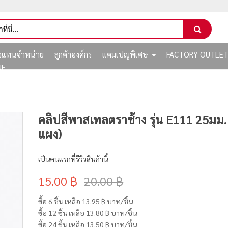
ัวแทนจำหน่าย
ลูกค้าองค์กร
แคมเปญพิเศษ
FACTORY OUTLE
NE
คลิปสีพาสเทลตราช้าง รุ่น E111 25มม. 
แผง)
เป็นคนแรกที่รีวิวสินค้านี้
15.00 ฿
20.00 ฿
ซื้อ 6 ชิ้น เหลือ
13.95 ฿
บาท/ชิ้น
ซื้อ 12 ชิ้น เหลือ
13.80 ฿
บาท/ชิ้น
ซื้อ 24 ชิ้น เหลือ
13.50 ฿
บาท/ชิ้น