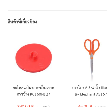
สินค้าที่เกี่ยวข้อง
อะไหล่แป้นรองเครื่องเจาะ
กรรไกร 6 3/4 นิ้ว Ill
ตราช้าง KC160N127
By Elephant AS16
คละสี
290.00 ฿
45.00 ฿
325.00 ฿
52.00 ฿