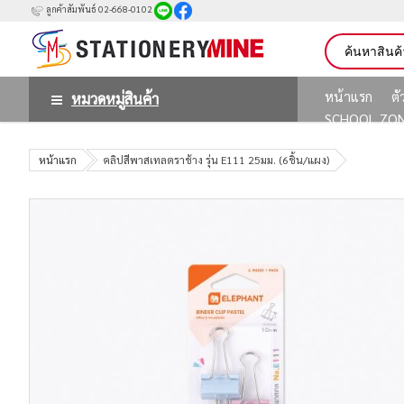
ลูกค้าสัมพันธ์ 02-668-0102
หน้าแรก
ต
หมวดหมู่สินค้า
SCHOOL ZO
หน้าแรก
คลิปสีพาสเทลตราช้าง รุ่น E111 25มม. (6ชิ้น/แผง)