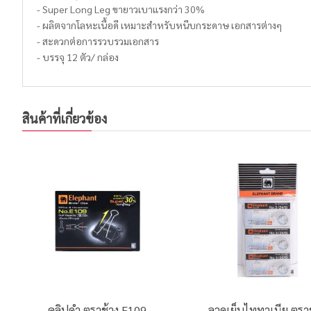
- Super Long Leg ขายาวเบาแรงกว่า 30%
- ผลิตจากโลหะเนื้อดี เหมาะสำหรับหนีบกระดาษ เอกสารต่างๆ
- สะดวกต่อการรวบรวมเอกสาร
- บรรจุ 12 ตัว/ กล่อง
สินค้าที่เกี่ยวข้อง
คลิปดำ ตราช้าง E109
ลวดเย็บไททาเนีย ตรา