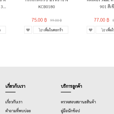
 3
KCB0180
901 สีเข
75.00 ฿
77.00 ฿
99.00 ฿
า
เพิ่มในตะกร้า
เพิ่ม
เกี่ยวกับเรา
บริการลูกค้า
เกี่ยวกับเรา
ตรวจสอบสถานะสินค้า
คำถามที่พบบ่อย
คู่มือนักช้อป