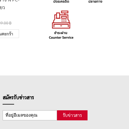
ียว
เบอร์ 23/17H
รู ตราช้
80.00 ฿
1,600.
89.00 ฿
85.00 ฿
ในตะกร้า
เพิ่มในตะกร้า
สมัครรับข่าวสาร
รับข่าวสาร