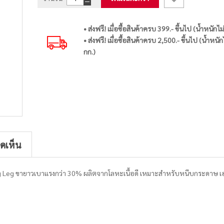
• ส่งฟรี! เมื่อซื้อสินค้าครบ 399.- ขึ้นไป (น้ำหนักไม
• ส่งฟรี! เมื่อซื้อสินค้าครบ 2,500.- ขึ้นไป (น้ำหนัก
กก.)
ิดเห็น
Long Leg ขายาวเบาแรงกว่า 30% ผลิตจากโลหะเนื้อดี เหมาะสำหรับหนีบกระดาษ 