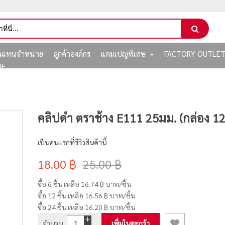
ัวแทนจำหน่าย
ลูกค้าองค์กร
แคมเปญพิเศษ
FACTORY OUTLE
NE
คลิปดำ ตราช้าง E111 25มม. (กล่อง 12 
เป็นคนแรกที่รีวิวสินค้านี้
18.00 ฿
25.00 ฿
ซื้อ 6 ชิ้น เหลือ
16.74 ฿
บาท/ชิ้น
ซื้อ 12 ชิ้น เหลือ
16.56 ฿
บาท/ชิ้น
ซื้อ 24 ชิ้น เหลือ
16.20 ฿
บาท/ชิ้น
จำนวน
เพิ่มในตะกร้า