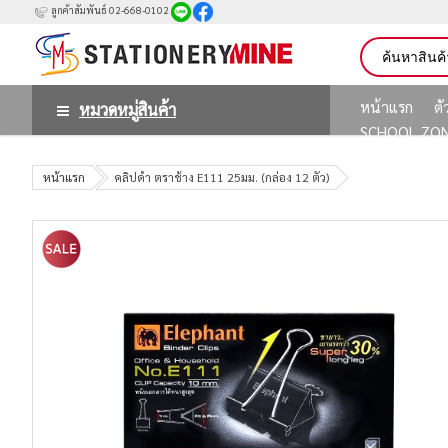
ลูกค้าสัมพันธ์ 02-668-0102
หน้าแรก
ต
หมวดหมู่สินค้า
SCHOOL ZO
หน้าแรก
คลิปดำ ตราช้าง E111 25มม. (กล่อง 12 ตัว)