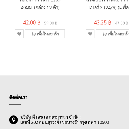
40มม. (กล่อง 12 ตัว)
เบอร์ 3 (24/6) (แพ็ค
อัน)
42.00 ฿
43.25 ฿
59.00 ฿
47.58 ฿
เพิ่มในตะกร้า
เพิ่มในตะกร้
ติดต่อเรา
บริษัท ดี เอช เอ สยามวาลา จำกัด :
เลขที่ 202 ถนนสุรวงศ์ เขตบางรัก กรุงเทพฯ 10500