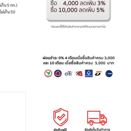
่เกิน 5 กก.)
ไม่เกิน 50