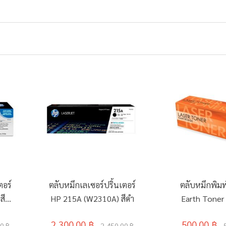
ตอร์
ตลับหมึกเลเซอร์ปริ้นเตอร์
ตลับหมึกพิมพ
สี
HP 215A (W2310A) สีดำ
Earth Toner 
269Y
2,300.00 ฿
500.00 ฿
0 ฿
2,450.00 ฿