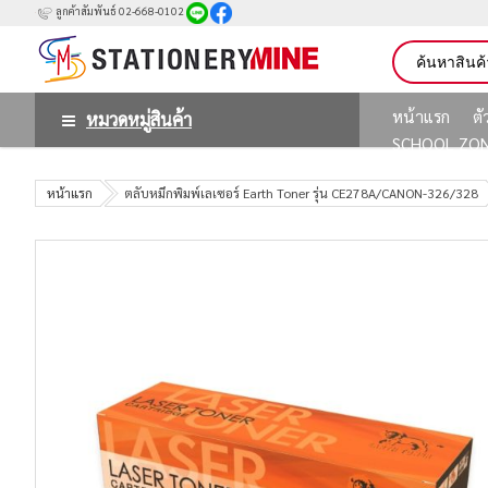
ลูกค้าสัมพันธ์ 02-668-0102
หน้าแรก
ต
หมวดหมู่สินค้า
SCHOOL ZO
หน้าแรก
ตลับหมึกพิมพ์เลเซอร์ Earth Toner รุ่น CE278A/CANON-326/328