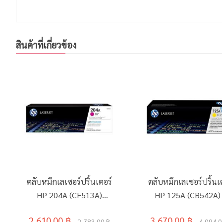
สินค้าที่เกี่ยวข้อง
ตลับหมึกเลเซอร์ปริ้นเตอร์
ตลับหมึกเลเซอร์ปริ้นเ
HP 204A (CF513A)
HP 125A (CB542A) 
สีชมพูมาเจนต้า
เหลือง
2,610.00 ฿
3,670.00 ฿
2,783.00 ฿
4,094.0