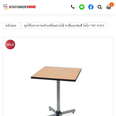
0
i
0
หน้าแรก
ชุดโต๊ะอาหารหน้าเหลี่ยมลายไม้ ขาสี่แฉกพ่นสี โตไก TRP-9090