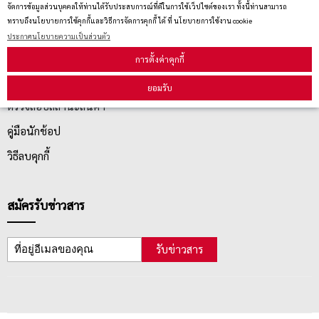
จัดการข้อมูลส่วนบุคคลให้ท่านได้รับประสบการณ์ที่ดีในการใช้เว็ปไซต์ของเรา ทั้งนี้ท่านสามารถ
นโยบายการเปลี่ยน/คืน สินค้า
ทราบถึงนโยบายการใช้คุกกี้และวิธีการจัดการคุกกี้ ได้ ที่ นโยบายการใช้งาน cookie
ประกาศนโยบายความเป็นส่วนตัว
บริการลูกค้า
การตั้งค่าคุกกี้
ยอมรับ
ตรวจสอบสถานะสินค้า
คู่มือนักช้อป
วิธีลบคุกกี้
สมัครรับข่าวสาร
รับข่าวสาร