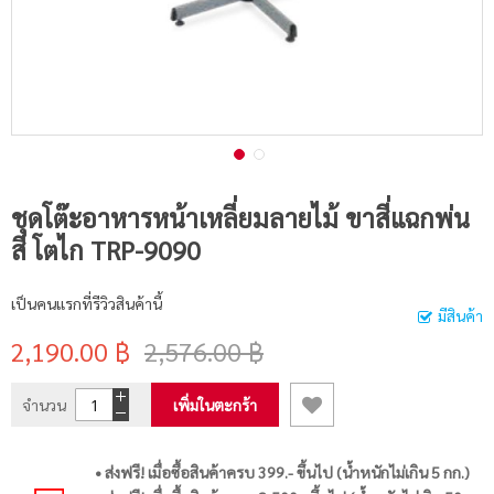
ชุดโต๊ะอาหารหน้าเหลี่ยมลายไม้ ขาสี่แฉกพ่น
สี โตไก TRP-9090
เป็นคนแรกที่รีวิวสินค้านี้
มีสินค้า
2,190.00 ฿
2,576.00 ฿
จำนวน
เพิ่มในตะกร้า
• ส่งฟรี! เมื่อซื้อสินค้าครบ 399.- ขึ้นไป (น้ำหนักไม่เกิน 5 กก.)