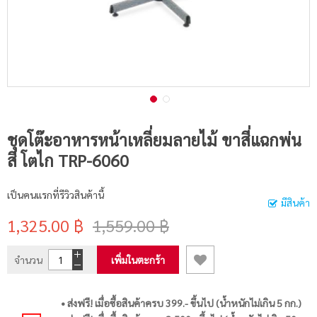
ชุดโต๊ะอาหารหน้าเหลี่ยมลายไม้ ขาสี่แฉกพ่น
สี โตไก TRP-6060
เป็นคนแรกที่รีวิวสินค้านี้
มีสินค้า
1,325.00 ฿
1,559.00 ฿
จำนวน
เพิ่มในตะกร้า
• ส่งฟรี! เมื่อซื้อสินค้าครบ 399.- ขึ้นไป (น้ำหนักไม่เกิน 5 กก.)