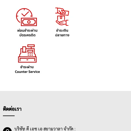
ติดต่อเรา
บริษัท ดี เอช เอ สยามวาลา จำกัด :