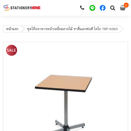
0
i
0
หน้าแรก
ชุดโต๊ะอาหารหน้าเหลี่ยมลายไม้ ขาสี่แฉกพ่นสี โตไก TRP-6060