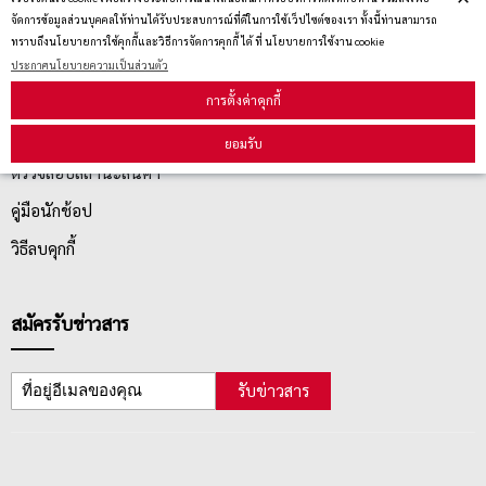
จัดการข้อมูลส่วนบุคคลให้ท่านได้รับประสบการณ์ที่ดีในการใช้เว็ปไซต์ของเรา ทั้งนี้ท่านสามารถ
นโยบายการเปลี่ยน/คืน สินค้า
ทราบถึงนโยบายการใช้คุกกี้และวิธีการจัดการคุกกี้ ได้ ที่ นโยบายการใช้งาน cookie
ประกาศนโยบายความเป็นส่วนตัว
การตั้งค่าคุกกี้
บริการลูกค้า
ยอมรับ
ตรวจสอบสถานะสินค้า
คู่มือนักช้อป
วิธีลบคุกกี้
สมัครรับข่าวสาร
รับข่าวสาร