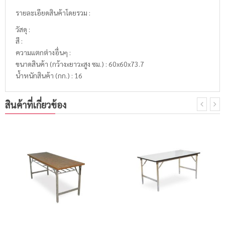
รายละเอียดสินค้าโดยรวม :
วัสดุ :
สี :
ความแตกต่างอื่นๆ :
ขนาดสินค้า (กว้างxยาวxสูง ซม.) : 60x60x73.7
น้ำหนักสินค้า (กก.) : 16
สินค้าที่เกี่ยวข้อง