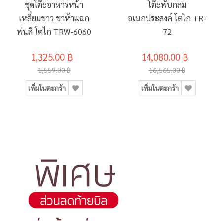
ชุดโต๊ะอาหารหน้า
โต๊ะพับกลม
เหลี่ยมขาว ขาห้าแฉก
อเนกประสงค์ โตไก TR-
พ่นสี โตไก TRW-6060
72
1,325.00 ฿
14,080.00 ฿
1,559.00 ฿
16,565.00 ฿
เพิ่มในตะกร้า
เพิ่มในตะกร้า