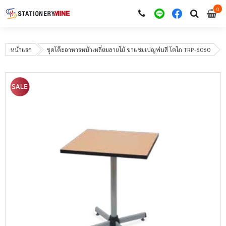
0
i
0
หน้าแรก
ชุดโต๊ะอาหารหน้าเหลี่ยมลายไม้ ขาแชมเปญพ่นสี โตไก TRP-6060