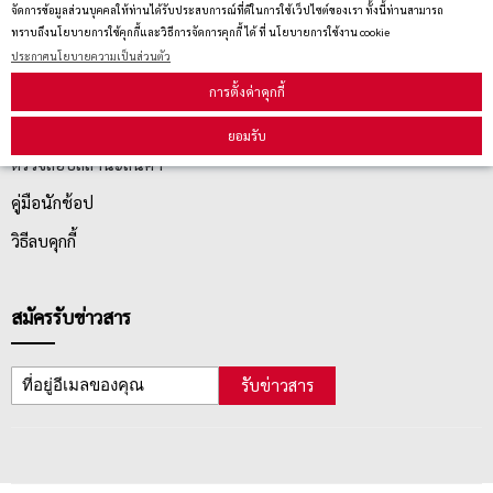
จัดการข้อมูลส่วนบุคคลให้ท่านได้รับประสบการณ์ที่ดีในการใช้เว็ปไซต์ของเรา ทั้งนี้ท่านสามารถ
นโยบายการเปลี่ยน/คืน สินค้า
ทราบถึงนโยบายการใช้คุกกี้และวิธีการจัดการคุกกี้ ได้ ที่ นโยบายการใช้งาน cookie
ประกาศนโยบายความเป็นส่วนตัว
บริการลูกค้า
การตั้งค่าคุกกี้
ยอมรับ
ตรวจสอบสถานะสินค้า
คู่มือนักช้อป
วิธีลบคุกกี้
สมัครรับข่าวสาร
รับข่าวสาร