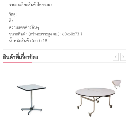
รายละเอียดสินค้าโดยรวม :
วัสดุ :
สี :
ความแตกต่างอื่นๆ :
ขนาดสินค้า (กว้างxยาวxสูง ซม.) : 60x60x73.7
น้ำหนักสินค้า (กก.) : 19
สินค้าที่เกี่ยวข้อง