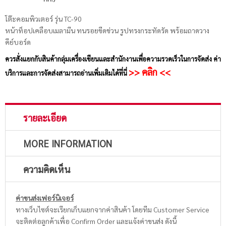
โต๊ะคอมพิวเตอร์ รุ่น TC-90
หน้าท็อปเคลือบเมลามีน ทนรอยขีดข่วน รูปทรงกระทัดรัด พร้อมถาดวาง
คีย์บอร์ด
ควรสั่งแยกกับสินค้ากลุ่มเครื่องเขียนและสำนักงานเพื่อความรวดเร็วในการจัดส่ง ค่า
>> คลิก <<
บริการและการจัดส่งสามารถอ่านเพิ่มเติมได้ที่นี่
รายละเอียด
MORE INFORMATION
ความคิดเห็น
ค่าขนส่งเฟอร์นิเจอร์
ทางเว็บไซต์จะเรียกเก็บแยกจากค่าสินค้า โดยทีม Customer Service
จะติดต่อลูกค้าเพื่อ Confirm Order และแจ้งค่าขนส่ง ดังนี้