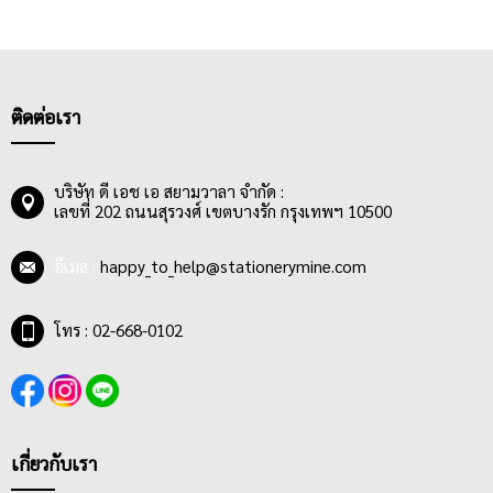
ติดต่อเรา
บริษัท ดี เอช เอ สยามวาลา จำกัด :
เลขที่ 202 ถนนสุรวงศ์ เขตบางรัก กรุงเทพฯ 10500
อีเมล :
happy_to_help@stationerymine.com
โทร : 02-668-0102
เกี่ยวกับเรา