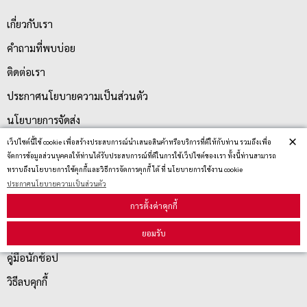
เกี่ยวกับเรา
คำถามที่พบบ่อย
ติดต่อเรา
ประกาศนโยบายความเป็นส่วนตัว
นโยบายการจัดส่ง
×
นโยบายการเปลี่ยน/คืน สินค้า
เว็ปไซต์นี้ใช้ cookie เพื่อสร้างประสบการณ์นำเสนอสินค้าหรือบริการที่ดีให้กับท่าน รวมถึงเพื่อ
จัดการข้อมูลส่วนบุคคลให้ท่านได้รับประสบการณ์ที่ดีในการใช้เว็ปไซต์ของเรา ทั้งนี้ท่านสามารถ
ทราบถึงนโยบายการใช้คุกกี้และวิธีการจัดการคุกกี้ ได้ ที่ นโยบายการใช้งาน cookie
ประกาศนโยบายความเป็นส่วนตัว
บริการลูกค้า
การตั้งค่าคุกกี้
ตรวจสอบสถานะสินค้า
ยอมรับ
คู่มือนักช้อป
วิธีลบคุกกี้