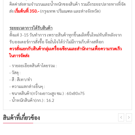
คิดค่าส่งตามจำนวนและน้ำหนักของสินค้า รวมถึงระยะปลายทางที่จัด
ส่ง
เริ่มต้นที่ 350.-
(กรุงเทพ ปริมณฑล และต่างจังหวัด)
ระยะเวลาการได้รับสินค้า
ตั้งแต่ 3-15 วันทำการ เพราะสินค้าทุกชิ้นผลิตขึ้นใหม่ทันทีหลังจาก
รับออเดอร์การสั่งซื้อ จึงมั่นใจได้ว่าไม่มีการเก็บค้างสต็อก
ควรสั่งแยกกับสินค้ากลุ่มเครื่องเขียนและสำนักงานเพื่อความรวดเร็ว
ในการจัดส่ง
- รายละเอียดสินค้าโดยรวม :
- วัสดุ :
- สี : สีเทา/ดำ
- ความแตกต่างอื่นๆ :
- ขนาดสินค้า(กว้างxยาวxสูง ซม.) : 60x80x75
- น้ำหนักสินค้า(กก.) : 16.2
สินค้าที่เกี่ยวข้อง