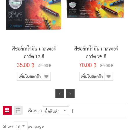
สีชอล์กน้ำมัน มาสเตอร์
สีชอล์กน้ำมัน มาสเตอร์
อาร์ต 12 สี
อาร์ต 25 สี
35.00 ฿
70.00 ฿
40.00 ฿
80.00 ฿
เพิ่มในตะกร้า
เพิ่มในตะกร้า
เรียงจาก
per page
Show