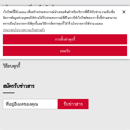
นโยบายการเปลี่ยน/คืน สินค้า
×
เว็ปไซต์นี้ใช้ cookie เพื่อสร้างประสบการณ์นำเสนอสินค้าหรือบริการที่ดีให้กับท่าน รวมถึงเพื่อ
จัดการข้อมูลส่วนบุคคลให้ท่านได้รับประสบการณ์ที่ดีในการใช้เว็ปไซต์ของเรา ทั้งนี้ท่านสามารถ
ทราบถึงนโยบายการใช้คุกกี้และวิธีการจัดการคุกกี้ ได้ ที่ นโยบายการใช้งาน cookie
บริการลูกค้า
ประกาศนโยบายความเป็นส่วนตัว
การตั้งค่าคุกกี้
ตรวจสอบสถานะสินค้า
ยอมรับ
คู่มือนักช้อป
วิธีลบคุกกี้
สมัครรับข่าวสาร
รับข่าวสาร