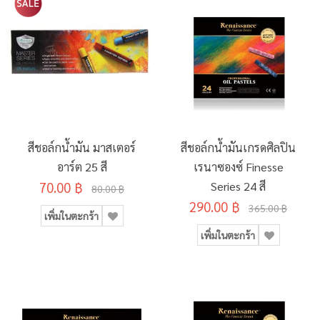
สีชอล์กน้ำมัน มาสเตอร์
สีชอล์กน้ำมันเกรดศิลปิน
อาร์ต 25 สี
เรนาซองซ์ Finesse
70.00 ฿
Series 24 สี
80.00 ฿
290.00 ฿
365.00 ฿
เพิ่มในตะกร้า
เพิ่มในตะกร้า