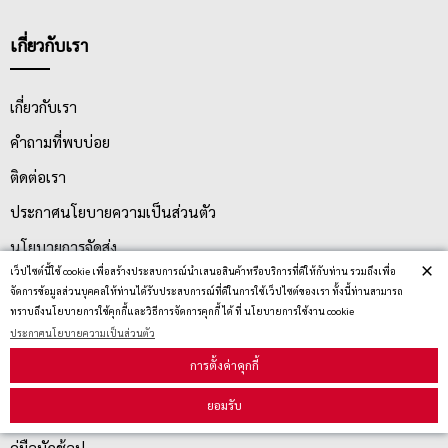
เกี่ยวกับเรา
เกี่ยวกับเรา
คำถามที่พบบ่อย
ติดต่อเรา
ประกาศนโยบายความเป็นส่วนตัว
นโยบายการจัดส่ง
×
เว็ปไซต์นี้ใช้ cookie เพื่อสร้างประสบการณ์นำเสนอสินค้าหรือบริการที่ดีให้กับท่าน รวมถึงเพื่อ
นโยบายการเปลี่ยน/คืน สินค้า
จัดการข้อมูลส่วนบุคคลให้ท่านได้รับประสบการณ์ที่ดีในการใช้เว็ปไซต์ของเรา ทั้งนี้ท่านสามารถ
ทราบถึงนโยบายการใช้คุกกี้และวิธีการจัดการคุกกี้ ได้ ที่ นโยบายการใช้งาน cookie
ประกาศนโยบายความเป็นส่วนตัว
บริการลูกค้า
การตั้งค่าคุกกี้
ยอมรับ
ตรวจสอบสถานะสินค้า
คู่มือนักช้อป