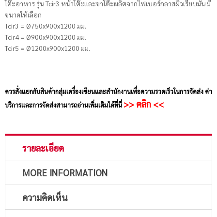
โต๊ะอาหาร รุ่น Tcir3 หน้าโต๊ะและขาโต๊ะผลิตจากไฟเบอร์กลาสผิวเรียบมัน มี
ขนาดให้เลือก
Tcir3 = Ø750x900x1200 มม.
Tcir4 = Ø900x900x1200 มม.
Tcir5 = Ø1200x900x1200 มม.
ควรสั่งแยกกับสินค้ากลุ่มเครื่องเขียนและสำนักงานเพื่อความรวดเร็วในการจัดส่ง ค่า
>> คลิก <<
บริการและการจัดส่งสามารถอ่านเพิ่มเติมได้ที่นี่
รายละเอียด
MORE INFORMATION
ความคิดเห็น