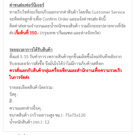
ค่าขนส่งเฟอร์นิเจอร์
ทางเว็บไซต์จะเรียกเก็บแยกจากค่าสินค้า โดยทีม Customer Service
จะติดต่อลูกค้าเพื่อ Confirm Order และแจ้งค่าขนส่ง ดังนี้
คิดค่าส่งตามจำนวนและน้ำหนักของสินค้า รวมถึงระยะปลายทางที่จัด
ส่ง
เริ่มต้นที่ 350.-
(กรุงเทพ ปริมณฑล และต่างจังหวัด)
ระยะเวลาการได้รับสินค้า
ตั้งแต่ 3-15 วันทำการ เพราะสินค้าทุกชิ้นผลิตขึ้นใหม่ทันทีหลังจาก
รับออเดอร์การสั่งซื้อ จึงมั่นใจได้ว่าไม่มีการเก็บค้างสต็อก
ควรสั่งแยกกับสินค้ากลุ่มเครื่องเขียนและสำนักงานเพื่อความรวดเร็ว
ในการจัดส่ง
รายละเอียดสินค้าโดยรวม :
วัสดุ :
สี :
ความแตกต่างอื่นๆ :
ขนาดสินค้า (กว้างxยาวxสูง ซม.) : 75x75x120
น้ำหนักสินค้า (กก.) : 12