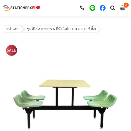
0
i
0
หน้าแรก
ชุดโต๊ะโรงอาหาร 6 ที่นั่ง โตไก TD1AS6 (6 ที่นั่ง)