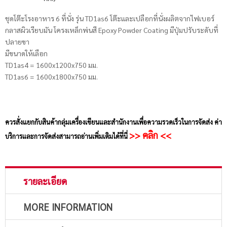
ชุดโต๊ะโรงอาหาร 6 ที่นั่ง รุ่น TD1as6 โต๊ะและเปลือกที่นั่งผลิตจากไฟเบอร์
กลาสผิวเรียบมัน โครงเหล็กพ่นสี Epoxy Powder Coating มีปุ่มปรับระดับที่
ปลายขา
มีขนาดให้เลือก
TD1as4 = 1600x1200x750 มม.
TD1as6 = 1600x1800x750 มม.
ควรสั่งแยกกับสินค้ากลุ่มเครื่องเขียนและสำนักงานเพื่อความรวดเร็วในการจัดส่ง ค่า
>> คลิก <<
บริการและการจัดส่งสามารถอ่านเพิ่มเติมได้ที่นี่
รายละเอียด
MORE INFORMATION