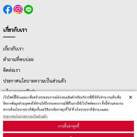
เกี่ยวกับเรา
เกี่ยวกับเรา
คำถามที่พบบ่อย
ติดต่อเรา
ประกาศนโยบายความเป็นส่วนตัว
นโยบายการจัดส่ง
×
เว็ปไซต์นี้ใช้ cookie เพื่อสร้างประสบการณ์นำเสนอสินค้าหรือบริการที่ดีให้กับท่าน รวมถึงเพื่อ
นโยบายการเปลี่ยน/คืน สินค้า
จัดการข้อมูลส่วนบุคคลให้ท่านได้รับประสบการณ์ที่ดีในการใช้เว็ปไซต์ของเรา ทั้งนี้ท่านสามารถ
ทราบถึงนโยบายการใช้คุกกี้และวิธีการจัดการคุกกี้ ได้ ที่ นโยบายการใช้งาน cookie
ประกาศนโยบายความเป็นส่วนตัว
บริการลูกค้า
การตั้งค่าคุกกี้