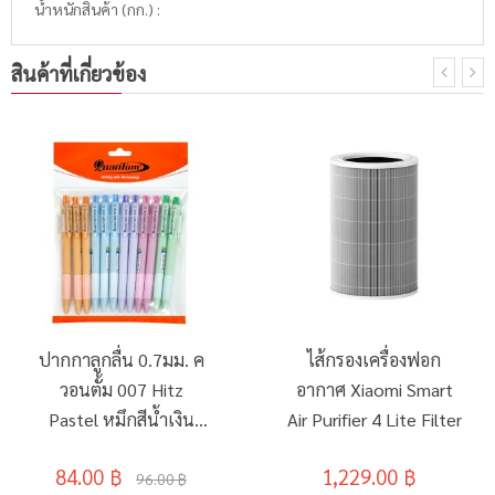
น้ำหนักสินค้า (กก.) :
สินค้าที่เกี่ยวข้อง
ปากกาลูกลื่น 0.7มม. ค
ไส้กรองเครื่องฟอก
วอนตั้ม 007 Hitz
อากาศ Xiaomi Smart
Pastel หมึกสีน้ำเงิน
Air Purifier 4 Lite Filter
(12ด้าม/แพ็ค)
84.00 ฿
1,229.00 ฿
96.00 ฿