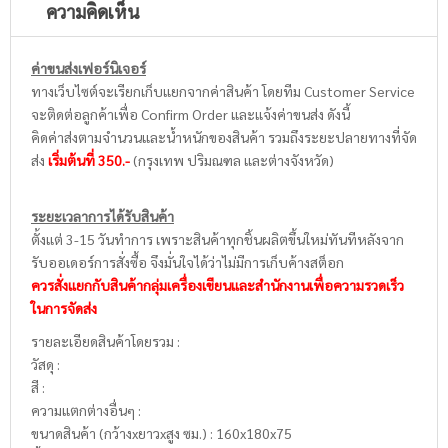
ความคิดเห็น
ค่าขนส่งเฟอร์นิเจอร์
ทางเว็บไซต์จะเรียกเก็บแยกจากค่าสินค้า โดยทีม Customer Service
จะติดต่อลูกค้าเพื่อ Confirm Order และแจ้งค่าขนส่ง ดังนี้
คิดค่าส่งตามจำนวนและน้ำหนักของสินค้า รวมถึงระยะปลายทางที่จัด
ส่ง
เริ่มต้นที่ 350.-
(กรุงเทพ ปริมณฑล และต่างจังหวัด)
ระยะเวลาการได้รับสินค้า
ตั้งแต่ 3-15 วันทำการ เพราะสินค้าทุกชิ้นผลิตขึ้นใหม่ทันทีหลังจาก
รับออเดอร์การสั่งซื้อ จึงมั่นใจได้ว่าไม่มีการเก็บค้างสต็อก
ควรสั่งแยกกับสินค้ากลุ่มเครื่องเขียนและสำนักงานเพื่อความรวดเร็ว
ในการจัดส่ง
รายละเอียดสินค้าโดยรวม :
วัสดุ :
สี :
ความแตกต่างอื่นๆ :
ขนาดสินค้า (กว้างxยาวxสูง ซม.) : 160x180x75