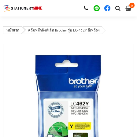
0
i
0
หน้าแรก
ตลับหมึกอิงค์เจ็ท Brother รุ่น LC-462Y สีเหลือง