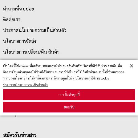
คำถามที่พบบ่อย
ติดต่อเรา
ประกาศนโยบายความเป็นส่วนตัว
นโยบายการจัดส่ง
นโยบายการเปลี่ยน/คืน สินค้า
×
เว็ปไซต์นี้ใช้ cookie เพื่อสร้างประสบการณ์นำเสนอสินค้าหรือบริการที่ดีให้กับท่าน รวมถึงเพื่อ
บริการลูกค้า
จัดการข้อมูลส่วนบุคคลให้ท่านได้รับประสบการณ์ที่ดีในการใช้เว็ปไซต์ของเรา ทั้งนี้ท่านสามารถ
ทราบถึงนโยบายการใช้คุกกี้และวิธีการจัดการคุกกี้ ได้ ที่ นโยบายการใช้งาน cookie
ประกาศนโยบายความเป็นส่วนตัว
ตรวจสอบสถานะสินค้า
การตั้งค่าคุกกี้
คู่มือนักช้อป
ยอมรับ
วิธีลบคุกกี้
สมัครรับข่าวสาร