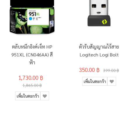
ตลับหมึกอิงค์เจ็ท HP
ตัวรับสัญญาณไร้สาย
951XL (CN046AA) สี
Logitech Logi Bolt
ฟ้า
350.00 ฿
399.00 ฿
1,730.00 ฿
เพิ่มในตะกร้า
1,865.00 ฿
เพิ่มในตะกร้า