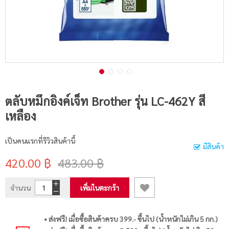
ตลับหมึกอิงค์เจ็ท Brother รุ่น LC-462Y สี
เหลือง
เป็นคนแรกที่รีวิวสินค้านี้
มีสินค้า
420.00 ฿
483.00 ฿
จำนวน
เพิ่มในตะกร้า
• ส่งฟรี! เมื่อซื้อสินค้าครบ 399.- ขึ้นไป (น้ำหนักไม่เกิน 5 กก.)