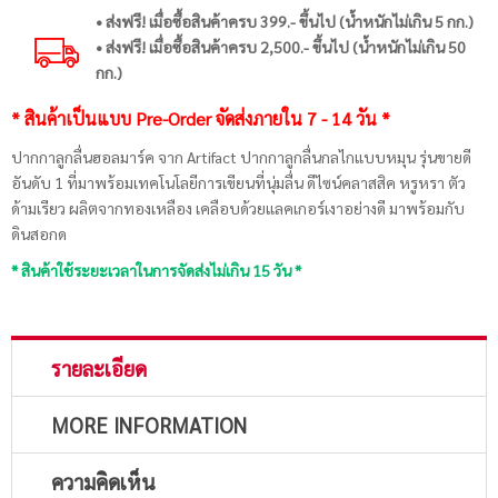
• ส่งฟรี! เมื่อซื้อสินค้าครบ 399.- ขึ้นไป (น้ำหนักไม่เกิน 5 กก.)
• ส่งฟรี! เมื่อซื้อสินค้าครบ 2,500.- ขึ้นไป (น้ำหนักไม่เกิน 50
กก.)
* สินค้าเป็นแบบ Pre-Order จัดส่งภายใน 7 - 14 วัน *
ปากกาลูกลื่นฮอลมาร์ค จาก Artifact ปากกาลูกลื่นกลไกแบบหมุน รุ่นขายดี
อันดับ 1 ที่มาพร้อมเทคโนโลยีการเขียนที่นุ่มลื่น ดีไซน์คลาสสิค หรูหรา ตัว
ด้ามเรียว ผลิตจากทองเหลือง เคลือบด้วยแลคเกอร์เงาอย่างดี มาพร้อมกับ
ดินสอกด
* สินค้าใช้ระยะเวลาในการจัดส่งไม่เกิน 15 วัน *
รายละเอียด
MORE INFORMATION
ความคิดเห็น