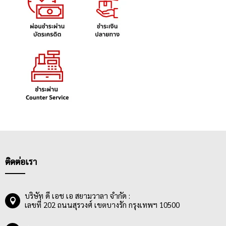
ติดต่อเรา
บริษัท ดี เอช เอ สยามวาลา จำกัด :
เลขที่ 202 ถนนสุรวงศ์ เขตบางรัก กรุงเทพฯ 10500