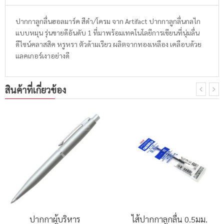
ปากกาลูกลื่นฮอลมาร์ค สีดำ/โครม จาก Artifact ปากกาลูกลื่นกลไก
แบบหมุน รุ่นขายดีอันดับ 1 ที่มาพร้อมเทคโนโลยีการเขียนที่นุ่มลื่น
ดีไซน์คลาสสิค หรูหรา ตัวด้ามเรียว ผลิตจากทองเหลือง เคลือบด้วย
แลคเกอร์เงาอย่างดี
สินค้าที่เกี่ยวข้อง
ปากกาผู้บริหาร
ไส้ปากกาลูกลื่น 0.5มม.