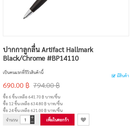
ปากกาลูกลื่น Artifact Hallmark
Black/Chrome #BP14110
เป็นคนแรกที่รีวิวสินค้านี้
มีสินค้า
690.00 ฿
794.00 ฿
ซื้อ 6 ชิ้น เหลือ
641.70 ฿
บาท/ชิ้น
ซื้อ 12 ชิ้น เหลือ
634.80 ฿
บาท/ชิ้น
ซื้อ 24 ชิ้น เหลือ
621.00 ฿
บาท/ชิ้น
จำนวน
เพิ่มในตะกร้า