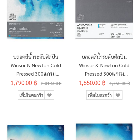
บลอคสีน้ำระดับศิลปิน
บลอคสีน้ำระดับศิลปิน
Winsor & Newton Cold
Winsor & Newton Cold
Pressed 300แกรม
Pressed 300แกรม
1,790.00 ฿
20แผ่น 22.9x30.5ซม.
1,650.00 ฿
20แผ่น 23x31ซม.
2,013.00 ฿
1,750.00 ฿
#6664002
#6663263
เพิ่มในตะกร้า
เพิ่มในตะกร้า