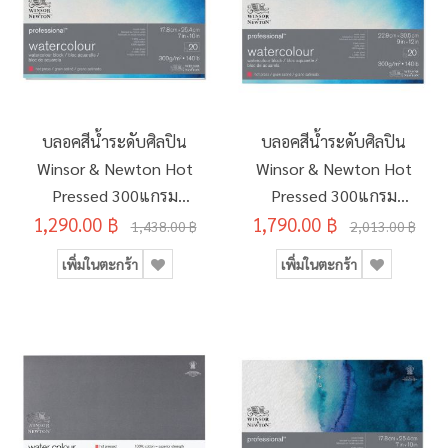
บลอคสีน้ำระดับศิลปิน
บลอคสีน้ำระดับศิลปิน
Winsor & Newton Hot
Winsor & Newton Hot
Pressed 300แกรม
Pressed 300แกรม
1,290.00 ฿
20แผ่น 17.8x25.4ซม.
1,790.00 ฿
20แผ่น 22.9x30.5ซม.
1,438.00 ฿
2,013.00 ฿
#6664005
#6664006
เพิ่มในตะกร้า
เพิ่มในตะกร้า