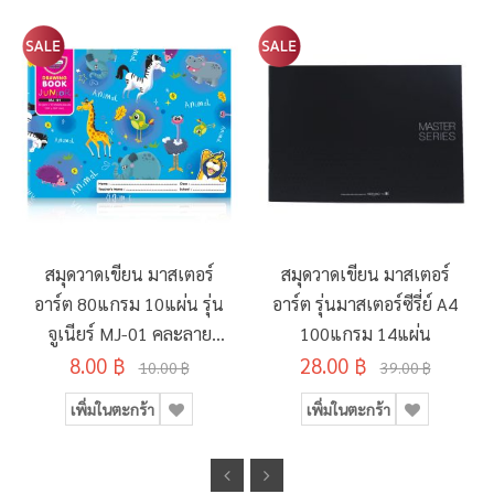
สมุดวาดเขียน มาสเตอร์
สมุดวาดเขียน มาสเตอร์
อาร์ต 80แกรม 10แผ่น รุ่น
อาร์ต รุ่นมาสเตอร์ซีรี่ย์ A4
จูเนียร์ MJ-01 คละลาย
100แกรม 14แผ่น
8.00 ฿
190x260มม.
28.00 ฿
10.00 ฿
39.00 ฿
เพิ่มในตะกร้า
เพิ่มในตะกร้า