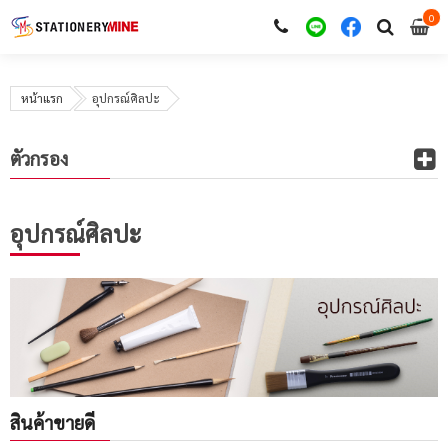
0
i
0
หน้าแรก
อุปกรณ์ศิลปะ
ตัวกรอง
อุปกรณ์ศิลปะ
สินค้าขายดี