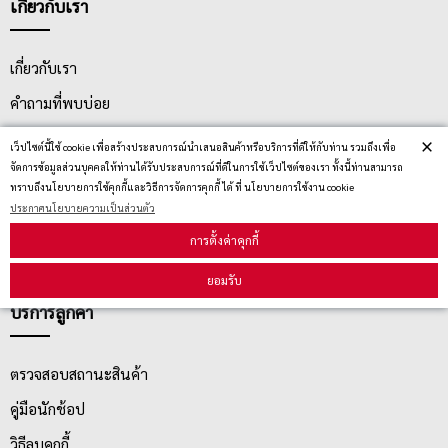
เกี่ยวกับเรา
เกี่ยวกับเรา
คำถามที่พบบ่อย
ติดต่อเรา
×
เว็ปไซต์นี้ใช้ cookie เพื่อสร้างประสบการณ์นำเสนอสินค้าหรือบริการที่ดีให้กับท่าน รวมถึงเพื่อ
จัดการข้อมูลส่วนบุคคลให้ท่านได้รับประสบการณ์ที่ดีในการใช้เว็ปไซต์ของเรา ทั้งนี้ท่านสามารถ
ประกาศนโยบายความเป็นส่วนตัว
ทราบถึงนโยบายการใช้คุกกี้และวิธีการจัดการคุกกี้ ได้ ที่ นโยบายการใช้งาน cookie
นโยบายการจัดส่ง
ประกาศนโยบายความเป็นส่วนตัว
การตั้งค่าคุกกี้
นโยบายการเปลี่ยน/คืน สินค้า
ยอมรับ
บริการลูกค้า
ตรวจสอบสถานะสินค้า
คู่มือนักช้อป
วิธีลบคุกกี้