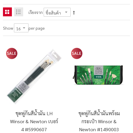
เรียงจาก
per page
Show
ชุดพู่กันสีน้ำมัน LH
ชุดพู่กันสีน้ำมันพร้อม
Winsor & Newton เบอร์
กระเป๋า Winsor &
4 #5990607
Newton #1490003