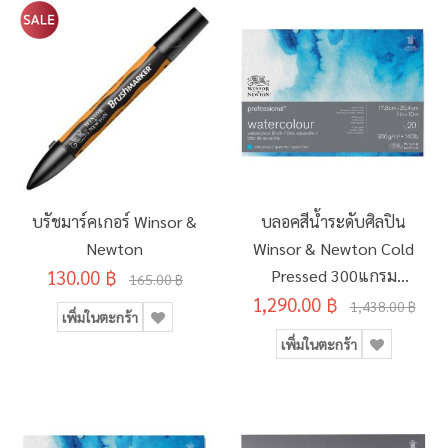
บรัชมาร์คเกอร์ Winsor &
บลอคสีน้ำระดับศิลปิน
Newton
Winsor & Newton Cold
130.00 ฿
Pressed 300แกรม
165.00 ฿
1,290.00 ฿
20แผ่น 17.8x25.4ซม.
1,438.00 ฿
เพิ่มในตะกร้า
#6664001
เพิ่มในตะกร้า