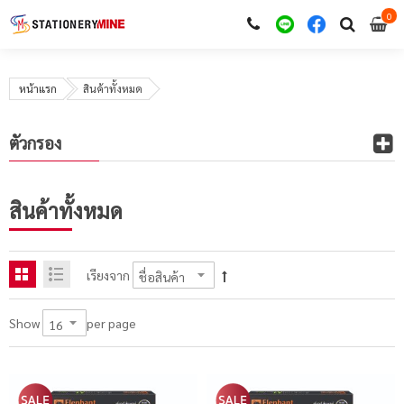
0
i
0
หน้าแรก
สินค้าทั้งหมด
ตัวกรอง
สินค้าทั้งหมด
เรียงจาก
per page
Show