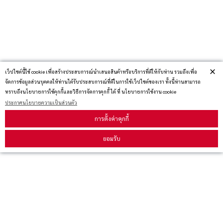
×
เว็ปไซต์นี้ใช้ cookie เพื่อสร้างประสบการณ์นำเสนอสินค้าหรือบริการที่ดีให้กับท่าน รวมถึงเพื่อ
จัดการข้อมูลส่วนบุคคลให้ท่านได้รับประสบการณ์ที่ดีในการใช้เว็ปไซต์ของเรา ทั้งนี้ท่านสามารถ
ทราบถึงนโยบายการใช้คุกกี้และวิธีการจัดการคุกกี้ ได้ ที่ นโยบายการใช้งาน cookie
ประกาศนโยบายความเป็นส่วนตัว
การตั้งค่าคุกกี้
ยอมรับ