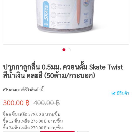
ปากกาลูกลื่น 0.5มม. ควอนตั้ม Skate Twist
สีน้ำเงิน คละสี (50ด้าม/กระบอก)
เป็นคนแรกที่รีวิวสินค้านี้
มีสินค้า
300.00 ฿
400.00 ฿
ซื้อ 6 ชิ้น เหลือ
279.00 ฿
บาท/ชิ้น
ซื้อ 12 ชิ้น เหลือ
276.00 ฿
บาท/ชิ้น
ซื้อ 24 ชิ้น เหลือ
270.00 ฿
บาท/ชิ้น