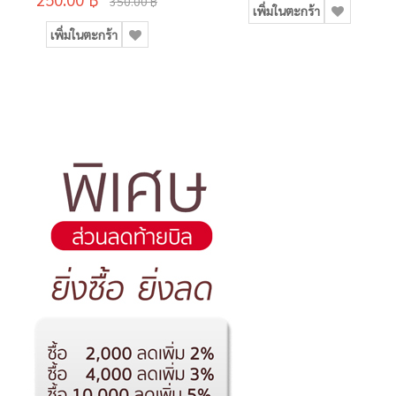
กระบอก)
350.00 ฿
เพิ่มในตะกร้า
เพิ่มในตะกร้า