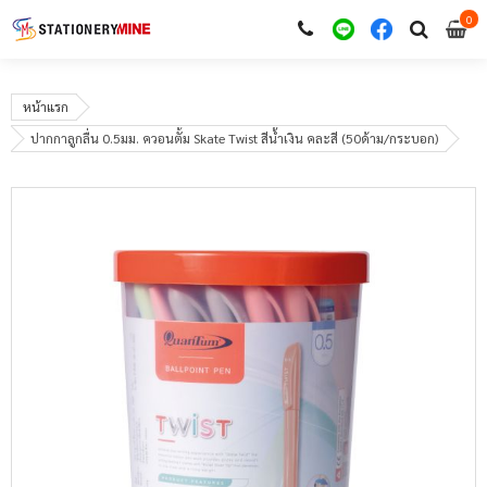
0
i
0
หน้าแรก
ปากกาลูกลื่น 0.5มม. ควอนตั้ม Skate Twist สีน้ำเงิน คละสี (50ด้าม/กระบอก)