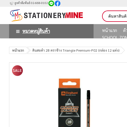
ลูกค้าสัมพันธ์ 02-668-0102
หน้าแรก
ต
หมวดหมู่สินค้า
SCHOOL ZO
หน้าแรก
ดินสอดำ 2B ตราช้าง Triangle Premium-P02 (กล่อง 12 แท่ง)