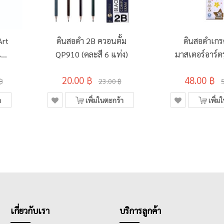
Art
ดินสอดำ 2B ควอนตั้ม
ดินสอดำเกร
ท่ง
QP910 (คละสี 6 แท่ง)
มาสเตอร์อาร์ต
NO.6 (12แท่ง
20.00 ฿
48.00 ฿
฿
23.00 ฿
า
เพิ่มในตะกร้า
เพิ่ม
เกี่ยวกับเรา
บริการลูกค้า