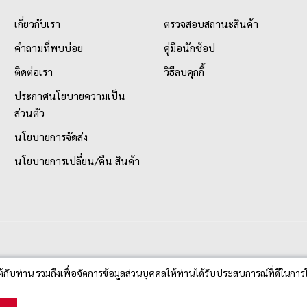
เกี่ยวกับเรา
ตรวจสอบสถานะสินค้า
คำถามที่พบบ่อย
คู่มือนักช้อป
ติดต่อเรา
วิธีลบคุกกี้
ประกาศนโยบายความเป็น
ส่วนตัว
นโยบายการจัดส่ง
นโยบายการเปลี่ยน/คืน สินค้า
ห้กับท่าน รวมถึงเพื่อจัดการข้อมูลส่วนบุคคลให้ท่านได้รับประสบการณ์ที่ดีในการใ