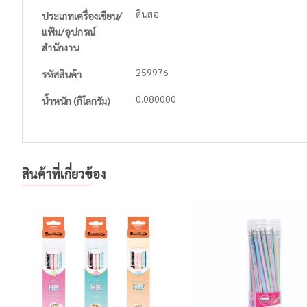
ดินสอ
ประเภทเครื่องเขียน/
แฟ้ม/อุปกรณ์
สำนักงาน
259976
รหัสสินค้า
0.080000
น้ำหนัก (กิโลกรัม)
สินค้าที่เกี่ยวข้อง