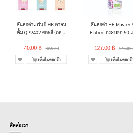
ดินสอดำแฟนซี HB ควอน
ดินสอดำ HB Master 
ตั้ม QP9402 คละสี (กล่อง
Ribbon กระบอก 50 แ
12 แท่ง)
คละสี
40.00 ฿
127.00 ฿
49.00 ฿
145.00 
เพิ่มในตะกร้า
เพิ่มในตะกร้
ติดต่อเรา