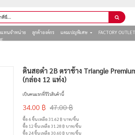
ัวแทนจำหน่าย
ลูกค้าองค์กร
แคมเปญพิเศษ
FACTORY OUTLE
NE
ดินสอดำ 2B ตราช้าง Triangle Premiu
(กล่อง 12 แท่ง)
เป็นคนแรกที่รีวิวสินค้านี้
34.00 ฿
47.00 ฿
ซื้อ 6 ชิ้น เหลือ
31.62 ฿
บาท/ชิ้น
ซื้อ 12 ชิ้น เหลือ
31.28 ฿
บาท/ชิ้น
ซื้อ 24 ชิ้น เหลือ
30.60 ฿
บาท/ชิ้น