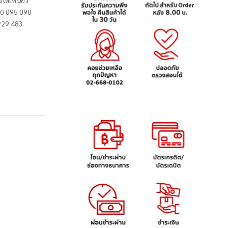
วได้เหนียว
090 095 098
229 483