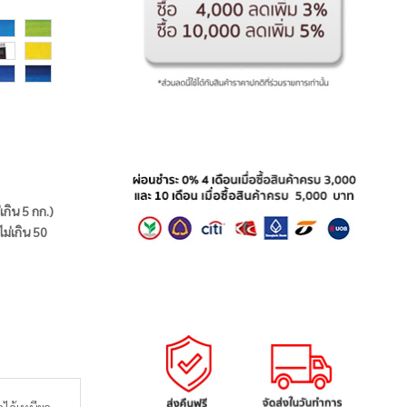
่เกิน 5 กก.)
ไม่เกิน 50