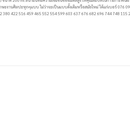
ขนาด 200 ml สีน้ำมันที่มีความเข้มข้นของเม็ดสีสูง ให้คุณสมบัติในการเกาะพื้นผิ
ักษะงานศิลปะทุกๆแบบ ไม่ว่าจะเป็นแบบดั้งเดิมหรือสมัยใหม่ ได้แก่เบอร์ 076 
2 380 422 516 459 465 552 554 599 603 637 676 682 696 744 748 115 