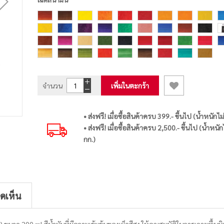
จำนวน
เพิ่มในตะกร้า
• ส่งฟรี! เมื่อซื้อสินค้าครบ 399.- ขึ้นไป (น้ำหนักไม
• ส่งฟรี! เมื่อซื้อสินค้าครบ 2,500.- ขึ้นไป (น้ำหนัก
กก.)
ิดเห็น