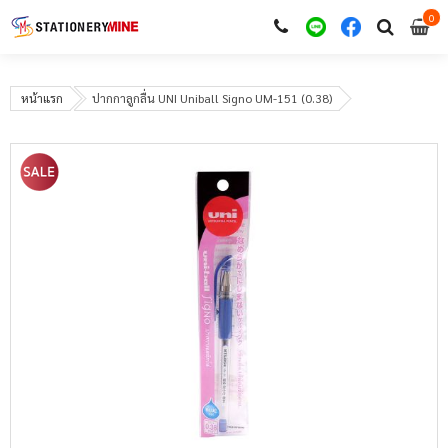
0
i
0
หน้าแรก
ปากกาลูกลื่น UNI Uniball Signo UM-151 (0.38)