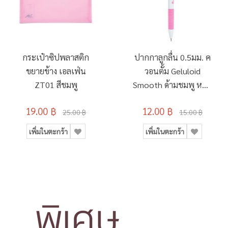
กระเป๋าซิปพลาสติก
ปากกาลูกลื่น 0.5มม. ค
ขยายข้าง เอลเฟ่น
วอนตั้ม Geluloid
ZT01 สีชมพู
Smooth ด้ามชมพู หมึก
สีน้ำเงิน
19.00 ฿
12.00 ฿
25.00 ฿
15.00 ฿
เพิ่มในตะกร้า
เพิ่มในตะกร้า