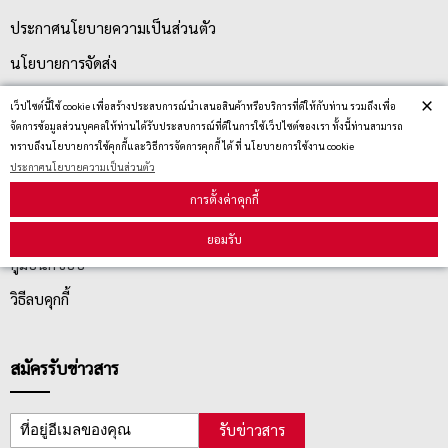
ประกาศนโยบายความเป็นส่วนตัว
นโยบายการจัดส่ง
นโยบายการเปลี่ยน/คืน สินค้า
×
เว็ปไซต์นี้ใช้ cookie เพื่อสร้างประสบการณ์นำเสนอสินค้าหรือบริการที่ดีให้กับท่าน รวมถึงเพื่อ
จัดการข้อมูลส่วนบุคคลให้ท่านได้รับประสบการณ์ที่ดีในการใช้เว็ปไซต์ของเรา ทั้งนี้ท่านสามารถ
ทราบถึงนโยบายการใช้คุกกี้และวิธีการจัดการคุกกี้ ได้ ที่ นโยบายการใช้งาน cookie
บริการลูกค้า
ประกาศนโยบายความเป็นส่วนตัว
การตั้งค่าคุกกี้
ตรวจสอบสถานะสินค้า
ยอมรับ
คู่มือนักช้อป
วิธีลบคุกกี้
สมัครรับข่าวสาร
รับข่าวสาร