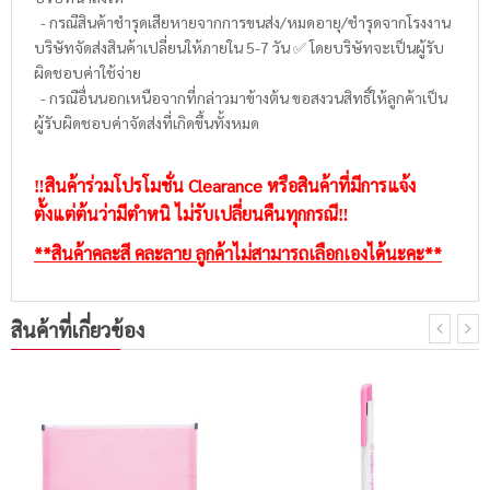
- กรณีสินค้าชำรุดเสียหายจากการขนส่ง/หมดอายุ/ชำรุดจากโรงงาน
บริษัทจัดส่งสินค้าเปลี่ยนให้ภายใน 5-7 วัน ✅ โดยบริษัทจะเป็นผู้รับ
ผิดชอบค่าใช้จ่าย
- กรณีอื่นนอกเหนือจากที่กล่าวมาข้างต้น ขอสงวนสิทธิ์ให้ลูกค้าเป็น
ผู้รับผิดชอบค่าจัดส่งที่เกิดขึ้นทั้งหมด
‼️สินค้าร่วมโปรโมชั่น Clearance หรือสินค้าที่มีการแจ้ง
ตั้งแต่ต้นว่ามีตำหนิ ไม่รับเปลี่ยนคืนทุกกรณี‼️
**สินค้าคละสี คละลาย ลูกค้าไม่สามารถเลือกเองได้นะคะ**
สินค้าที่เกี่ยวข้อง