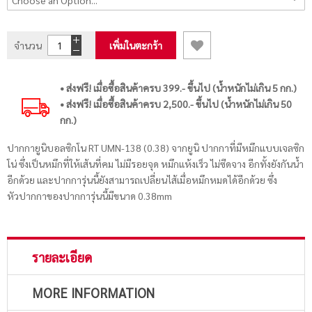
จำนวน
เพิ่มในตะกร้า
• ส่งฟรี! เมื่อซื้อสินค้าครบ 399.- ขึ้นไป (น้ำหนักไม่เกิน 5 กก.)
• ส่งฟรี! เมื่อซื้อสินค้าครบ 2,500.- ขึ้นไป (น้ำหนักไม่เกิน 50
กก.)
ปากกายูนิบอลซิกโน RT UMN-138 (0.38) จากยูนิ ปากกาที่มีหมึกแบบเจลซิก
โน่ ซึ่งเป็นหมึกที่ให้เส้นที่คม ไม่มีรอยจุด หมึกแห้งเร็ว ไม่ซีดจาง อีกทั้งยังกันน้ำ
อีกด้วย และปากการุ่นนี้ยังสามารถเปลี่ยนไส้เมื่อหมึกหมดได้อีกด้วย ซึ่ง
หัวปากกาของปากการุ่นนี้มีขนาด 0.38mm
รายละเอียด
MORE INFORMATION