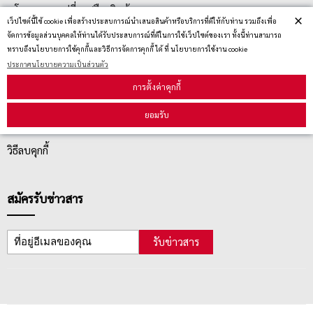
นโยบายการเปลี่ยน/คืน สินค้า
×
เว็ปไซต์นี้ใช้ cookie เพื่อสร้างประสบการณ์นำเสนอสินค้าหรือบริการที่ดีให้กับท่าน รวมถึงเพื่อ
จัดการข้อมูลส่วนบุคคลให้ท่านได้รับประสบการณ์ที่ดีในการใช้เว็ปไซต์ของเรา ทั้งนี้ท่านสามารถ
ทราบถึงนโยบายการใช้คุกกี้และวิธีการจัดการคุกกี้ ได้ ที่ นโยบายการใช้งาน cookie
บริการลูกค้า
ประกาศนโยบายความเป็นส่วนตัว
การตั้งค่าคุกกี้
ตรวจสอบสถานะสินค้า
ยอมรับ
คู่มือนักช้อป
วิธีลบคุกกี้
สมัครรับข่าวสาร
รับข่าวสาร