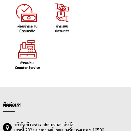
ติดต่อเรา
บริษัท ดี เอช เอ สยามวาลา จำกัด :
เลขที่ 202 ถนนสุรวงศ์ เขตบางรัก กรุงเทพฯ 10500