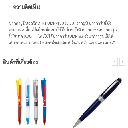
ความคิดเห็น
ปากกายูนิบอลซิกโน RT UMN-138 (0.38) จากยูนิ ปากการุ่นนี้ยัง
สามารถเปลี่ยนไส้เมื่อหมึกหมดได้อีกด้วย ซึ่งหัวปากกาของปากการุ่น
นี้มีขนาด 0.38mm โดยใช้ไส้ปากการุ่น UMR-83 ซึ่งปากการุ่นนี้มีให้
เลือกถึงสีแบบ ได้แก่ หมึกสีน้ำเงินเข้ม สีน้ำเงิน สีดำ และสีแดง และเป็
สินค้าที่เกี่ยวข้อง