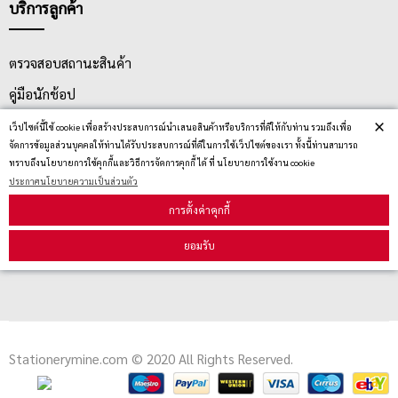
บริการลูกค้า
ตรวจสอบสถานะสินค้า
คู่มือนักช้อป
×
วิธีลบคุกกี้
เว็ปไซต์นี้ใช้ cookie เพื่อสร้างประสบการณ์นำเสนอสินค้าหรือบริการที่ดีให้กับท่าน รวมถึงเพื่อ
จัดการข้อมูลส่วนบุคคลให้ท่านได้รับประสบการณ์ที่ดีในการใช้เว็ปไซต์ของเรา ทั้งนี้ท่านสามารถ
ทราบถึงนโยบายการใช้คุกกี้และวิธีการจัดการคุกกี้ ได้ ที่ นโยบายการใช้งาน cookie
ประกาศนโยบายความเป็นส่วนตัว
สมัครรับข่าวสาร
การตั้งค่าคุกกี้
รับข่าวสาร
ยอมรับ
Stationerymine.com © 2020 All Rights Reserved.