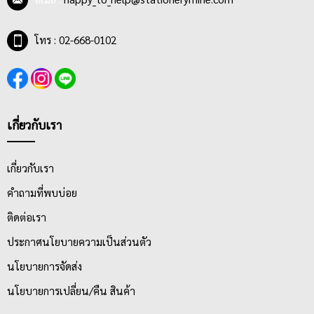
ปากกาหมึกซึม
เป็นปากกาของคนมีสไตล์ที่ต้องการลายเส้นที่เป็น
เอกลักษณ์ไม่เหมือนใคร ทำให้ลายมือหรือลายเซ็นต์สวยงามและจำได้
โทร : 02-668-0102
ง่าย
ปากกาเขียนแบบ
เหมาะกับดีไซน์เนอร์ สถาปิก หรือวิศวกร หรือคน
รักงานออกแบบ ทำให้แบบภาพมีความเด่นชัดและสื่อสารได้ง่าย
เกี่ยวกับเรา
เกี่ยวกับเรา
คำถามที่พบบ่อย
ติดต่อเรา
ประกาศนโยบายความเป็นส่วนตัว
นโยบายการจัดส่ง
นโยบายการเปลี่ยน/คืน สินค้า