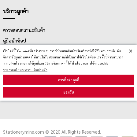
บริการลูกค้า
ตรวจสอบสถานะสินค้า
คู่มือนักช้อป
×
วิธีลบคุกกี้
เว็ปไซต์นี้ใช้ cookie เพื่อสร้างประสบการณ์นำเสนอสินค้าหรือบริการที่ดีให้กับท่าน รวมถึงเพื่อ
จัดการข้อมูลส่วนบุคคลให้ท่านได้รับประสบการณ์ที่ดีในการใช้เว็ปไซต์ของเรา ทั้งนี้ท่านสามารถ
ทราบถึงนโยบายการใช้คุกกี้และวิธีการจัดการคุกกี้ ได้ ที่ นโยบายการใช้งาน cookie
ประกาศนโยบายความเป็นส่วนตัว
สมัครรับข่าวสาร
การตั้งค่าคุกกี้
รับข่าวสาร
ยอมรับ
Stationerymine.com © 2020 All Rights Reserved.