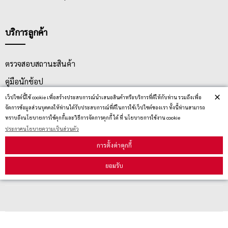
บริการลูกค้า
ตรวจสอบสถานะสินค้า
คู่มือนักช้อป
×
เว็ปไซต์นี้ใช้ cookie เพื่อสร้างประสบการณ์นำเสนอสินค้าหรือบริการที่ดีให้กับท่าน รวมถึงเพื่อ
วิธีลบคุกกี้
จัดการข้อมูลส่วนบุคคลให้ท่านได้รับประสบการณ์ที่ดีในการใช้เว็ปไซต์ของเรา ทั้งนี้ท่านสามารถ
ทราบถึงนโยบายการใช้คุกกี้และวิธีการจัดการคุกกี้ ได้ ที่ นโยบายการใช้งาน cookie
ประกาศนโยบายความเป็นส่วนตัว
สมัครรับข่าวสาร
การตั้งค่าคุกกี้
รับข่าวสาร
ยอมรับ