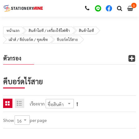
0
i
0
หน้าแรก
สินค้าไอที / เครื่องใช้ไฟฟ้า
สินค้าไอที
เม้าส์ / คีย์บอร์ด / ชุดเซ็ท
คีบอร์ดไร้สาย
ตัวกรอง
คีบอร์ดไร้สาย
เรียงจาก
per page
Show