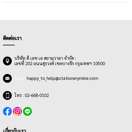
ติดต่อเรา
บริษัท ดี เอช เอ สยามวาลา จำกัด :
เลขที่ 202 ถนนสุรวงศ์ เขตบางรัก กรุงเทพฯ 10500
อีเมล :
happy_to_help@stationerymine.com
โทร : 02-668-0102
เกี่ยวกับเรา