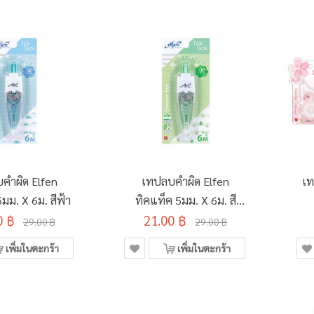
คำผิด Elfen
เทปลบคำผิด Elfen
เท
มม. X 6ม. สีฟ้า
ทิคแท็ค 5มม. X 6ม. สี
0 ฿
21.00 ฿
เขียว
29.00 ฿
29.00 ฿
เพิ่มในตะกร้า
เพิ่มในตะกร้า