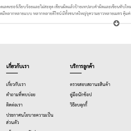
รจดเลคเชอร์เรียบร้อยและไม่สะดุด เขียนผิดแล้วป้ายเทปลบคำผิดและเขียนทับใ
มีหลากหลายแบบ หลากหลายดีไซน์ มีทั้งขนาดใหญ่จุความยาวหลายเมตร คุ้มค่า
รถลบร่องรอยการเขียนผิดพลาดจากปากกาและสามารถเขียนทับได้อย่างรวดเร็ว แค่
า สามารถเขียนต่อได้อย่างไหลลื่น ไม่มีสะดุดแน่นอน
เกี่ยวกับเรา
บริการลูกค้า
เกี่ยวกับเรา
ตรวจสอบสถานะสินค้า
คำถามที่พบบ่อย
คู่มือนักช้อป
ติดต่อเรา
วิธีลบคุกกี้
ประกาศนโยบายความเป็น
ส่วนตัว