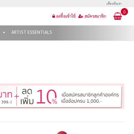
เกี่ยวกับเรา
0
ลงชื่อเข้าใช้
สมัครสมาชิก
T
ARTIST ESSENTIALS