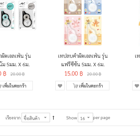
ิดเอลเฟ่น รุ่น
เทปลบคำผิดเอลเฟ่น รุ่น
เท
ัม 5มม. X 6ม.
แฟรีซีซัน 5มม. X 6ม.
0 ฿
15.00 ฿
20.00 ฿
20.00 ฿
เพิ่มในตะกร้า
เพิ่มในตะกร้า
per page
เรียงจาก
Show