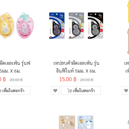
ิดเอลเฟ่น รุ่นฟ
เทปลบคำผิดเอลเฟ่น รุ่น
เท
้ 5มม. X 6ม.
อินฟิไนท์ 5มม. X 6ม.
เพ
0 ฿
15.00 ฿
20.00 ฿
20.00 ฿
เพิ่มในตะกร้า
เพิ่มในตะกร้า