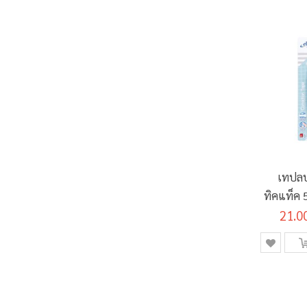
เทปลบ
ทิคแท็ค 5
21.0