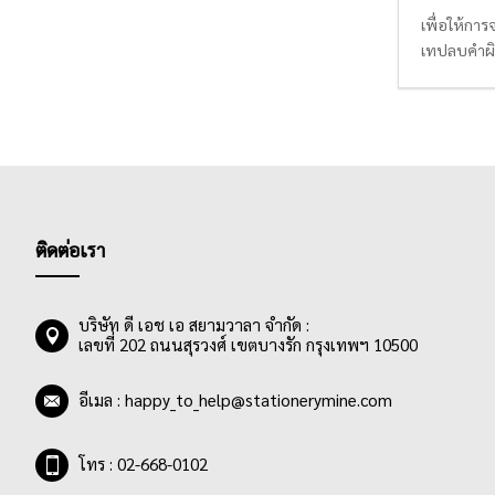
เพื่อให้กา
เทปลบคำผิด
ออฟฟิศสามา
ประหยัดเวล
ติดต่อเรา
บริษัท ดี เอช เอ สยามวาลา จำกัด :
เลขที่ 202 ถนนสุรวงศ์ เขตบางรัก กรุงเทพฯ 10500
อีเมล :
happy_to_help@stationerymine.com
โทร : 02-668-0102