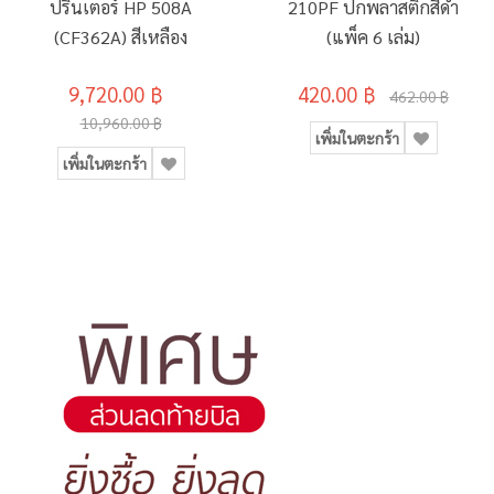
ปริ้นเตอร์ HP 508A
210PF ปกพลาสติกสีดำ
(CF362A) สีเหลือง
(แพ็ค 6 เล่ม)
9,720.00 ฿
420.00 ฿
462.00 ฿
10,960.00 ฿
เพิ่มในตะกร้า
เพิ่มในตะกร้า