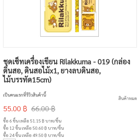
ชุดเซ็ทเครื่องเขียน Rilakkuma - 019 (กล่อง
ดินสอ, ดินสอไม้x1, ยางลบดินสอ,
ไม้บรรทัด15cm)
เป็นคนแรกที่รีวิวสินค้านี้
สินค้าหมด
55.00 ฿
66.00 ฿
ซื้อ 6 ชิ้น เหลือ
51.15 ฿
บาท/ชิ้น
ซื้อ 12 ชิ้น เหลือ
50.60 ฿
บาท/ชิ้น
ซื้อ 24 ชิ้น เหลือ
49.50 ฿
บาท/ชิ้น