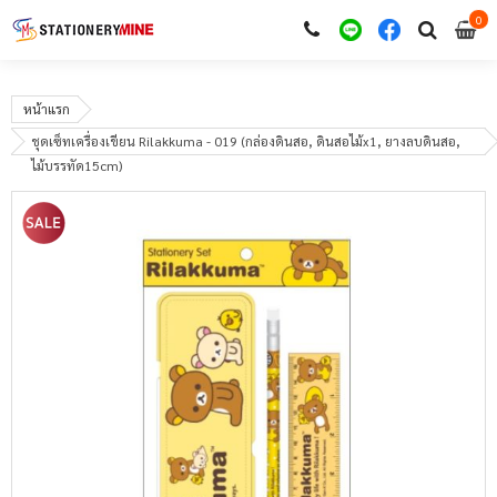
0
i
0
หน้าแรก
ชุดเซ็ทเครื่องเขียน Rilakkuma - 019 (กล่องดินสอ, ดินสอไม้x1, ยางลบดินสอ,
ไม้บรรทัด15cm)