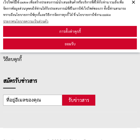
×
เว็ปไซต์นี้ใช้ cookie เพื่อสร้างประสบการณ์นำเสนอสินค้าหรือบริการที่ดีให้กับท่าน รวมถึงเพื่อ
จัดการข้อมูลส่วนบุคคลให้ท่านได้รับประสบการณ์ที่ดีในการใช้เว็ปไซต์ของเรา ทั้งนี้ท่านสามารถ
ทราบถึงนโยบายการใช้คุกกี้และวิธีการจัดการคุกกี้ ได้ ที่ นโยบายการใช้งาน cookie
บริการลูกค้า
ประกาศนโยบายความเป็นส่วนตัว
การตั้งค่าคุกกี้
ตรวจสอบสถานะสินค้า
ยอมรับ
คู่มือนักช้อป
วิธีลบคุกกี้
สมัครรับข่าวสาร
รับข่าวสาร