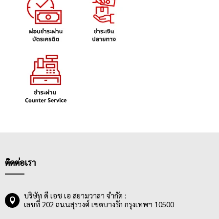
ติดต่อเรา
บริษัท ดี เอช เอ สยามวาลา จำกัด :
เลขที่ 202 ถนนสุรวงศ์ เขตบางรัก กรุงเทพฯ 10500