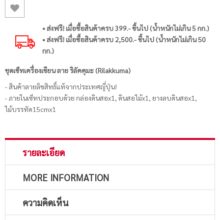
• ส่งฟรี! เมื่อซื้อสินค้าครบ 399.- ขึ้นไป (น้ำหนักไม่เกิน 5 กก.)
• ส่งฟรี! เมื่อซื้อสินค้าครบ 2,500.- ขึ้นไป (น้ำหนักไม่เกิน 50
กก.)
ชุดเซ็ทเครื่องเขียน ลาย ริลัคคุมะ (Rilakkuma)
- สินค้าลายลิขสิทธิ์แท้จากประเทศญี่ปุ่น!
- ภายในเซ็ทประกอบด้วย กล่องดินสอx1, ดินสอไม้x1, ยางลบดินสอx1,
ไม้บรรทัด15cmx1
รายละเอียด
MORE INFORMATION
ความคิดเห็น