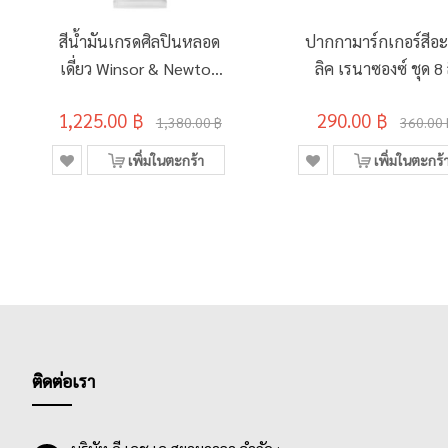
สีน้ำมันเกรดศิลปินหลอด
ปากกามาร์กเกอร์สีอะ
เดี่ยว Winsor & Newton
ลิค เรนาซองซ์ ชุด 8 
200มล. S1 เบอร์ 644
STANDARD
1,225.00 ฿
290.00 ฿
Titanium White
1,380.00 ฿
360.00 
เพิ่มในตะกร้า
เพิ่มในตะกร้
ติดต่อเรา