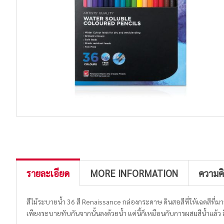
รายละเอียด
MORE INFORMATION
ความค
สีไม้ระบายน้ำ 36 สี Renaissance กล่องกระดาษ ดินสอสีที่ให้เฉดสีที่มา
เพียงระบายทับกันจากนั้นลงด้วยน้ำ แค่นี้ก็เหมือนกับการผสมสีน้ำแล้ว 