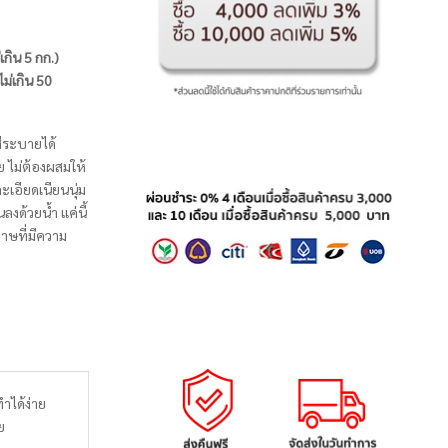
่เกิน 5 กก.)
ไม่เกิน 50
สีระบายได้
ย ไม่ต้องผสมให้
ะเอียดเนียนนุ่ม
งด้วยน้ำ แค่นี้
ดาษที่มีความ
ำได้ง่าย
ย