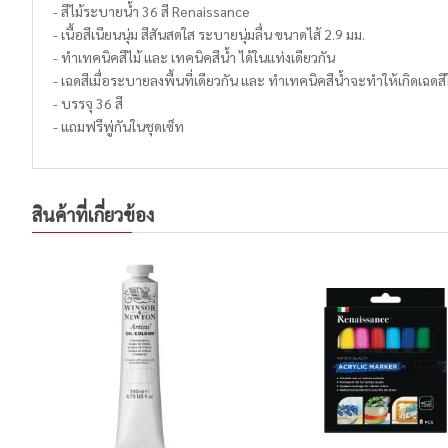
- สีไม้ระบายน้ำ 36 สี Renaissance
- เนื้อสีเนียนนุ่ม สีสันสดใส ระบายนุ่มลื่น ขนาดไส้ 2.9 มม.
- ทำเทคนิคสีไม้ และ เทคนิคสีน้ำ ได้ในแท่งเดียวกัน
- เฉดสีเมื่อระบายลงพื้นที่เดียวกัน และ ทำเทคนิคสีน้ำจะทำให้เกิดเฉดสี
- บรรจุ 36 สี
- แถมฟรีพู่กันในชุดเซ็ท
สินค้าที่เกี่ยวข้อง