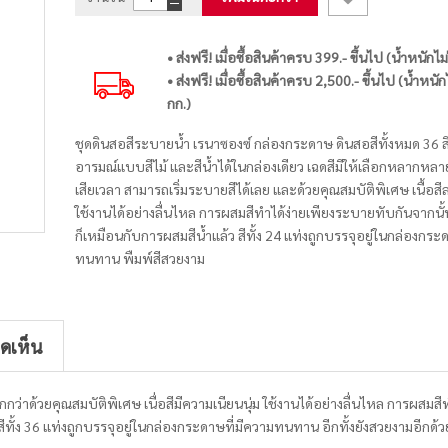
• ส่งฟรี! เมื่อซื้อสินค้าครบ 399.- ขึ้นไป (น้ำหนักไม
• ส่งฟรี! เมื่อซื้อสินค้าครบ 2,500.- ขึ้นไป (น้ำหนัก
กก.)
ชุดดินสอสีระบายน้ำ เรนาซองซ์ กล่องกระดาษ ดินสอสีทั้งหมด 36 
อารมณ์แบบสีไม้ และสีน้ำได้ในกล่องเดียว เฉดสีมีให้เลือกหลากหลา
เสียเวลา สามารถเริ่มระบายสีได้เลย และด้วยคุณสมบัติพิเศษ เนื้อสีล
ใช้งานได้อย่างลื่นไหล การผสมสีทำได้ง่ายเพียงระบายทับกันจากนั้นล
ก็เหมือนกับการผสมสีน้ำแล้ว สีทั้ง 24 แท่งถูกบรรจุอยู่ในกล่องกระ
ทนทาน พืมพ์สีสวยงาม
ิดเห็น
กกว่าด้วยคุณสมบัติพิเศษ เนื่อสีมีความเนียนนุ่ม ใช้งานได้อย่างลื่นไหล การผสมสีท
สีทั้ง 36 แท่งถูกบรรจุอยู่ในกล่องกระดาษที่มีความทนทาน อีกทั้งยังสวยงามอีกด้ว