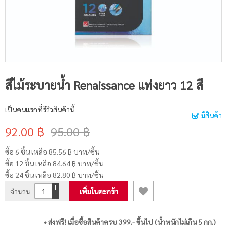
สีไม้ระบายน้ำ Renaissance แท่งยาว 12 สี
เป็นคนแรกที่รีวิวสินค้านี้
มีสินค้า
92.00 ฿
95.00 ฿
ซื้อ 6 ชิ้น เหลือ
85.56 ฿
บาท/ชิ้น
ซื้อ 12 ชิ้น เหลือ
84.64 ฿
บาท/ชิ้น
ซื้อ 24 ชิ้น เหลือ
82.80 ฿
บาท/ชิ้น
จำนวน
เพิ่มในตะกร้า
• ส่งฟรี! เมื่อซื้อสินค้าครบ 399.- ขึ้นไป (น้ำหนักไม่เกิน 5 กก.)