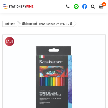
0
i
0
หน้าแรก
สีไม้ระบายน้ำ Renaissance แท่งยาว 12 สี