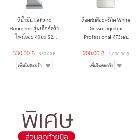
สีน้ำมัน Lefranc
สื่อผสมสีอะคริลิค White
Bourgeois รุ่นเอ็กซ์ตร้า
Gesso Liquitex
ไฟน์ออย 40มล S2
Professional 473มล.
#904 OCEAN BLUE
(16oz)
330.00 ฿
900.00 ฿
380.00 ฿
1,000.00 ฿
เพิ่มในตะกร้า
เพิ่มในตะกร้า