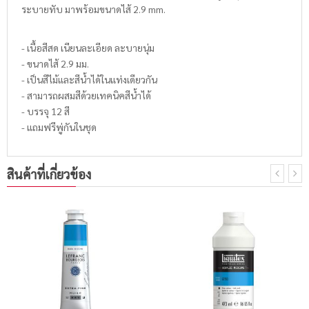
ระบายทับ มาพร้อมขนาดไส้ 2.9 mm.
- เนื้อสีสด เนียนละเอียด ละบายนุ่ม
- ขนาดไส้ 2.9 มม.
- เป็นสีไม้และสีน้ำได้ในแท่งเดียวกัน
- สามารถผสมสีด้วยเทคนิคสีน้ำได้
- บรรจุ 12 สี
- แถมฟรีพู่กันในชุด
สินค้าที่เกี่ยวข้อง