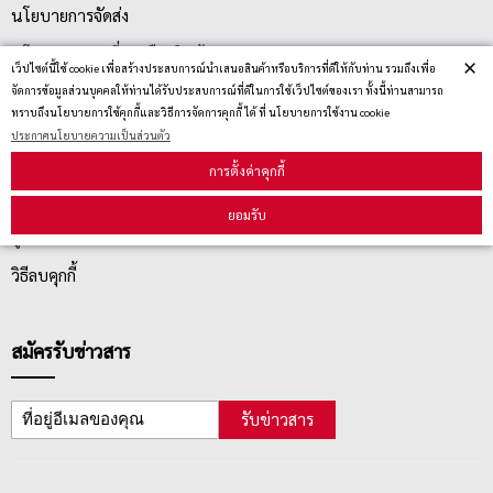
นโยบายการจัดส่ง
นโยบายการเปลี่ยน/คืน สินค้า
×
เว็ปไซต์นี้ใช้ cookie เพื่อสร้างประสบการณ์นำเสนอสินค้าหรือบริการที่ดีให้กับท่าน รวมถึงเพื่อ
จัดการข้อมูลส่วนบุคคลให้ท่านได้รับประสบการณ์ที่ดีในการใช้เว็ปไซต์ของเรา ทั้งนี้ท่านสามารถ
ทราบถึงนโยบายการใช้คุกกี้และวิธีการจัดการคุกกี้ ได้ ที่ นโยบายการใช้งาน cookie
บริการลูกค้า
ประกาศนโยบายความเป็นส่วนตัว
การตั้งค่าคุกกี้
ตรวจสอบสถานะสินค้า
ยอมรับ
คู่มือนักช้อป
วิธีลบคุกกี้
สมัครรับข่าวสาร
รับข่าวสาร