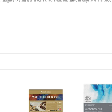
นสตูดิโอ โดยเหมาะสำหรับการวาดภาพสีน้ำมัน ผลิตจากวัสดุชั้นดีทำจากไม้บีช