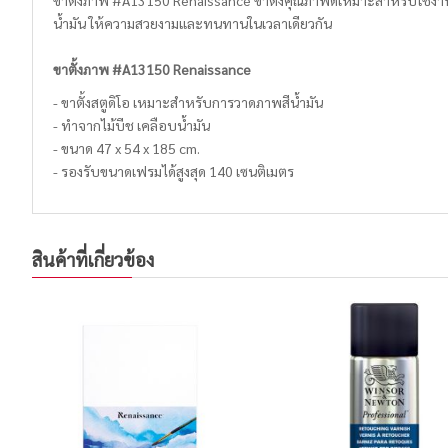
ขาตั้งภาพ #A13150 Renaissance ขาตั้งคุณภาพดีเหมาะสำหรับใช้งานใ
น้ำมัน ให้ความสวยงามและทนทานในเวลาเดียวกัน
ขาตั้งภาพ #A13150 Renaissance
- ขาตั้งสตูดิโอ เหมาะสำหรับการวาดภาพสีน้ำมัน
- ทำจากไม้บีช เคลือบน้ำมัน
- ขนาด 47 x 54 x 185 cm.
- รองรับขนาดเฟรมได้สูงสุด 140 เซนติเมตร
สินค้าที่เกี่ยวข้อง