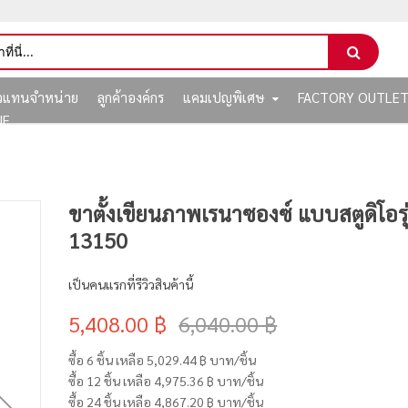
ัวแทนจำหน่าย
ลูกค้าองค์กร
แคมเปญพิเศษ
FACTORY OUTLE
NE
ขาตั้งเขียนภาพเรนาซองซ์ แบบสตูดิโอรุ
13150
เป็นคนแรกที่รีวิวสินค้านี้
5,408.00 ฿
6,040.00 ฿
ซื้อ 6 ชิ้น เหลือ
5,029.44 ฿
บาท/ชิ้น
ซื้อ 12 ชิ้น เหลือ
4,975.36 ฿
บาท/ชิ้น
ซื้อ 24 ชิ้น เหลือ
4,867.20 ฿
บาท/ชิ้น