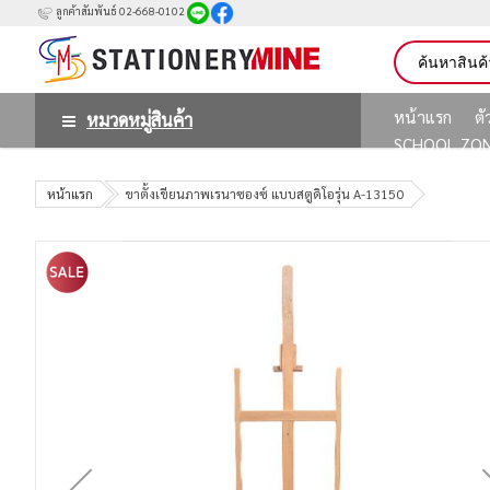
ลูกค้าสัมพันธ์ 02-668-0102
หน้าแรก
ต
หมวดหมู่สินค้า
SCHOOL ZO
หน้าแรก
ขาตั้งเขียนภาพเรนาซองซ์ แบบสตูดิโอรุ่น A-13150