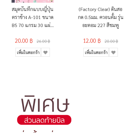
สมุดบันทึกแบบญี่ปุ่น
(Factory Clear) ดินสอ
ตราช้าง A-101 ขนาด
กด 0.5มม. ควอนตั้ม รุ่น
B5 70 แกรม 30 แผ่น
อะตอม 227 สีชมพู
(คละลาย)
20.00 ฿
12.00 ฿
26.00 ฿
20.00 ฿
เพิ่มในตะกร้า
เพิ่มในตะกร้า