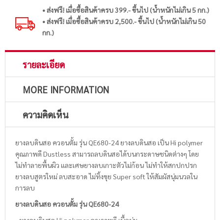
• ส่งฟรี! เมื่อซื้อสินค้าครบ 399.- ขึ้นไป (น้ำหนักไม่เกิน 5 กก.)
• ส่งฟรี! เมื่อซื้อสินค้าครบ 2,500.- ขึ้นไป (น้ำหนักไม่เกิน 50
กก.)
รายละเอียด
MORE INFORMATION
ความคิดเห็น
ยางลบดินสอ ควอนตั้ม รุ่น QE680-24 ยางลบดินสอ เป็น Hi polymer
คุณภาพดี Dustless สามารถลบดินสอได้บนกระดาษชนิดต่างๆ โดย
ไม่ทำลายพื้นผิว และเศษยางลบเกาะตัวไม่ก้อน ไม่ทำให้สกปกปรก
ยางลบสูตรใหม่ ลบสะอาด ไม่ทิ้งขุย Super soft ให้สัมผัสนุ่มนวลใน
การลบ
ยางลบดินสอ ควอนตั้ม รุ่น QE680-24
- ยางลบดินสอ Hi polymer คุณภาพดี เนื้อนุ่ม