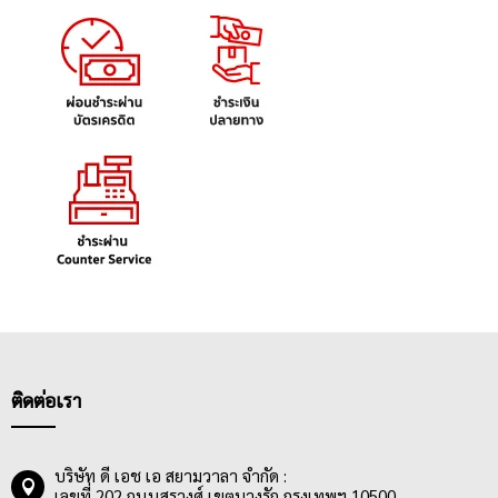
ติดต่อเรา
บริษัท ดี เอช เอ สยามวาลา จำกัด :
เลขที่ 202 ถนนสุรวงศ์ เขตบางรัก กรุงเทพฯ 10500