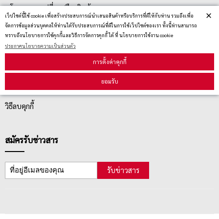
นโยบายการเปลี่ยน/คืน สินค้า
×
เว็ปไซต์นี้ใช้ cookie เพื่อสร้างประสบการณ์นำเสนอสินค้าหรือบริการที่ดีให้กับท่าน รวมถึงเพื่อ
จัดการข้อมูลส่วนบุคคลให้ท่านได้รับประสบการณ์ที่ดีในการใช้เว็ปไซต์ของเรา ทั้งนี้ท่านสามารถ
ทราบถึงนโยบายการใช้คุกกี้และวิธีการจัดการคุกกี้ ได้ ที่ นโยบายการใช้งาน cookie
บริการลูกค้า
ประกาศนโยบายความเป็นส่วนตัว
การตั้งค่าคุกกี้
ตรวจสอบสถานะสินค้า
ยอมรับ
คู่มือนักช้อป
วิธีลบคุกกี้
สมัครรับข่าวสาร
รับข่าวสาร