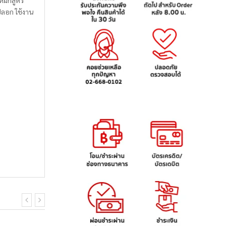
หมึกสูตร
ปลอก ใช้งาน