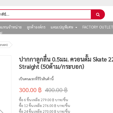
ัวแทนจำหน่าย
ลูกค้าองค์กร
แคมเปญพิเศษ
FACTORY OUTLE
NE
ระบอก)
ปากกาลูกลื่น 0.5มม. ควอนตั้ม Skate 
Straight (50ด้าม/กระบอก)
เป็นคนแรกที่รีวิวสินค้านี้
300.00 ฿
400.00 ฿
ซื้อ 6 ชิ้น เหลือ
279.00 ฿
บาท/ชิ้น
ซื้อ 12 ชิ้น เหลือ
276.00 ฿
บาท/ชิ้น
ซื้อ 24 ชิ้น เหลือ
270.00 ฿
บาท/ชิ้น