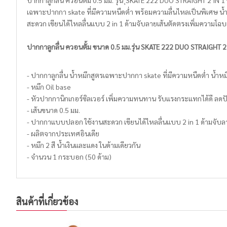
ปากกาลูกลื่น ควอนตั้ม 0.5 มม. รุ่น ุSKATE 222 DUO STRAIGHT 2 IN 1
เฉพาะปากกา skate ที่มีความหนืดต่ำ พร้อมความลื่นไหลเป็นพิเศษ น้ำ
สะดวก เขียนได้ไหลลื่นแบบ 2 in 1 ด้ามจับลายเส้นตัดตรงเพิ่มความโฉบ
ปากกาลูกลื่น ควอนตั้ม ขนาด 0.5 มม.รุ่น SKATE 222 DUO STRAIGHT 2
- ปากกาลูกลื่น น้ำหมึกสูตรเฉพาะปากกา skate ที่มีความหนืดต่ำ น้ำหมึก
- หมึก Oil base
- หัวปากกานิกเกอร์ซิลเวอร์ เพิ่มความทนทาน รับแรงกระแทกได้ดี 
- เส้นขนาด 0.5 มม.
- ปากกาแบบปลอก ใช้งานสะดวก เขียนได้ไหลลื่นแบบ 2 in 1 ด้ามจับลา
- ผลิตจากประเทศอินเดีย
- หมึก 2 สี น้ำเงินและแดง ในด้ามเดียวกัน
- จำนวน 1 กระบอก (50 ด้าม)
สินค้าที่เกี่ยวข้อง