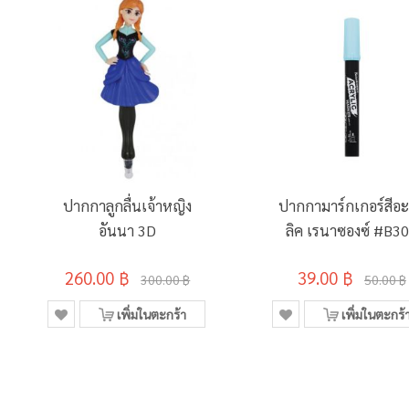
ปากกาลูกลื่นเจ้าหญิง
ปากกามาร์กเกอร์สีอะ
อันนา 3D
ลิค เรนาซองซ์ #B3
POWDER BLUE
260.00 ฿
39.00 ฿
300.00 ฿
50.00 ฿
เพิ่มในตะกร้า
เพิ่มในตะกร้