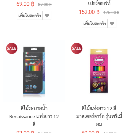
69.00 ฿
เปอร์ซอฟท์
89.00 ฿
152.00 ฿
175.00 ฿
เพิ่มในตะกร้า
เพิ่มในตะกร้า
สีไม้ระบายน้ำ
สีไม้แท่งยาว 12 สี
Renaissance แท่งยาว 12
มาสเตอร์อาร์ต รุ่นพรีเมี่
สี
ยม
92.00 ฿
60.00 ฿