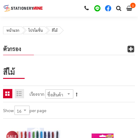
0
i
0
หน้าแรก
โปรโมชั่น
สีไม้
ตัวกรอง
สีไม้
เรียงจาก
per page
Show