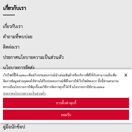
เกี่ยวกับเรา
เกี่ยวกับเรา
คำถามที่พบบ่อย
ติดต่อเรา
ประกาศนโยบายความเป็นส่วนตัว
นโยบายการจัดส่ง
×
เว็ปไซต์นี้ใช้ cookie เพื่อสร้างประสบการณ์นำเสนอสินค้าหรือบริการที่ดีให้กับท่าน รวมถึงเพื่อ
นโยบายการเปลี่ยน/คืน สินค้า
จัดการข้อมูลส่วนบุคคลให้ท่านได้รับประสบการณ์ที่ดีในการใช้เว็ปไซต์ของเรา ทั้งนี้ท่านสามารถ
ทราบถึงนโยบายการใช้คุกกี้และวิธีการจัดการคุกกี้ ได้ ที่ นโยบายการใช้งาน cookie
ประกาศนโยบายความเป็นส่วนตัว
บริการลูกค้า
การตั้งค่าคุกกี้
ยอมรับ
ตรวจสอบสถานะสินค้า
คู่มือนักช้อป