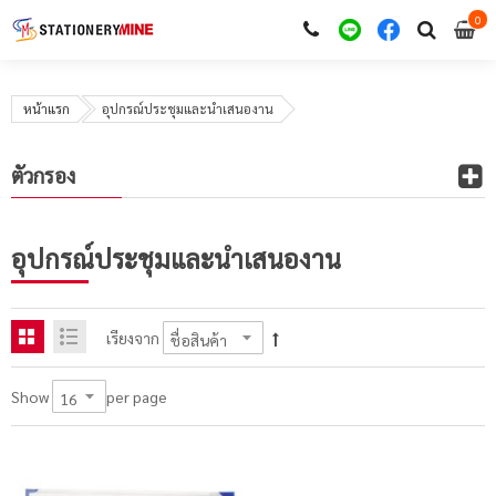
0
i
0
หน้าแรก
อุปกรณ์ประชุมและนำเสนองาน
ตัวกรอง
อุปกรณ์ประชุมและนำเสนองาน
เรียงจาก
per page
Show