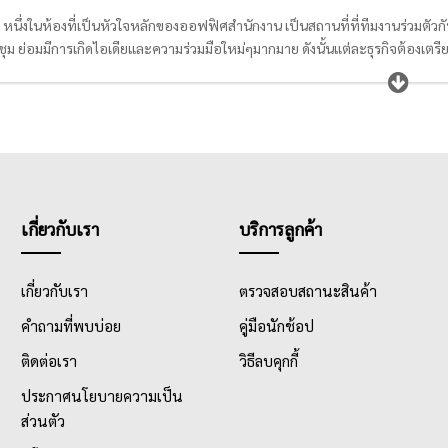
หนึ่งในห้องที่เป็นหัวใจหลักของออฟฟิศสำนักงาน เป็นสถานที่ที่ทีมงานร่วมตัวกั
ะชุม ย่อมมีการเกิดไอเดียและความร่วมมือใหม่ๆมากมาย ดังนั้นแต่ละธุรกิจต้อง
งการ เช่น ในห้องประชุมทุกห้องควรมี
กระดานและบอร์ด
สำหรับจดรายละเอียดต่า
้ชัดเจน และที่ขาดไม่ได้คือ
อุปกรณ์ในการนำเสนอ
เพื่อให้ผลงานทุกชิ้นที่เกิด
ารนำแผนงานต่างๆที่สรุปได้จากการประชุมไปใช้งานให้เกิดผลตามที่ได้ตั้งเป้าหม
เกี่ยวกับเรา
บริการลูกค้า
เกี่ยวกับเรา
ตรวจสอบสถานะสินค้า
คำถามที่พบบ่อย
คู่มือนักช้อป
ติดต่อเรา
วิธีลบคุกกี้
ประกาศนโยบายความเป็น
ส่วนตัว