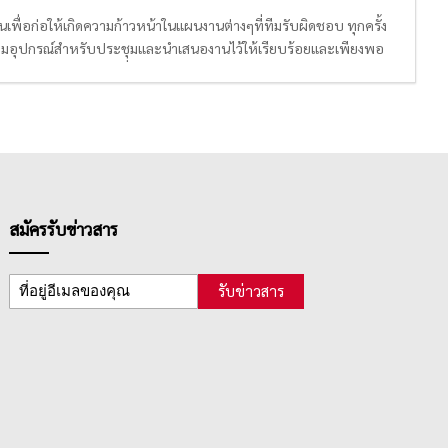
นเพื่อก่อให้เกิดความก้าวหน้าในแผนงานต่างๆที่ทีมรับผิดชอบ ทุกครั้ง
เตรียมอุปกรณ์สำหรับประชุมและนำเสนองานไว้ให้เรียบร้อยและเพียงพอ
งๆ , มี
ป้าย
แสดงรายชื่อผู้เข้าร่วมประชุม หรือป้ายประกาศระเบียบ
ขึ้นในห้องประชุมได้รับการนำเสนออย่างถูกต้อง ตรงประเด็น และน่าจดจำ
ายไว้
สมัครรับข่าวสาร
รับข่าวสาร