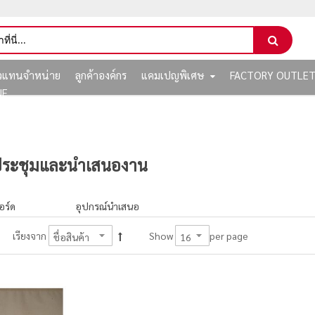
ัวแทนจำหน่าย
ลูกค้าองค์กร
แคมเปญพิเศษ
FACTORY OUTLE
NE
ประชุมและนำเสนองาน
ร์ด
อุปกรณ์นำเสนอ
per page
เรียงจาก
Show