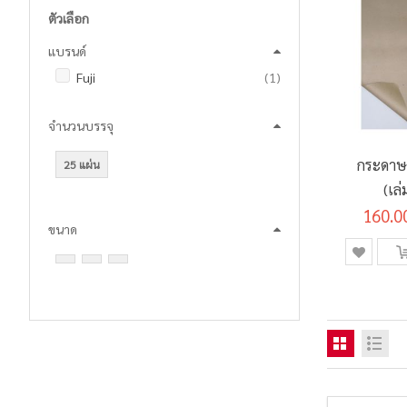
ตัวเลือก
แบรนด์
ชิ้น
Fuji
1
จำนวนบรรจุ
กระดาษฟ
25 แผ่น
(เล
160.0
ขนาด