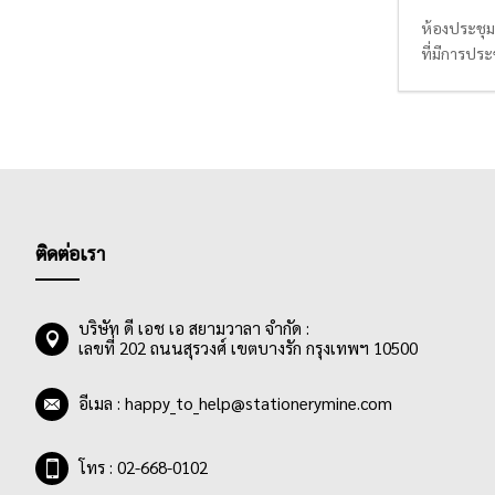
ห้องประชุม 
ที่มีการปร
ต่อความต้อ
การประชุมให
จนนำไปสู่ก
ติดต่อเรา
บริษัท ดี เอช เอ สยามวาลา จำกัด :
เลขที่ 202 ถนนสุรวงศ์ เขตบางรัก กรุงเทพฯ 10500
อีเมล :
happy_to_help@stationerymine.com
โทร : 02-668-0102