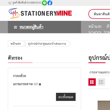
ลูกค้าสัมพันธ์ 02-668-0102
หน้าแรก
ต
หมวดหมู่สินค้า
SCHOOL ZO
หน้าแรก
อุปกรณ์ประชุมและนำเสนองาน
อุปกรณ์
ตัวกรอง
กระดานและบอ
กรองด้วย
แกรมกระดาษ
60
ลบทั้งหมด