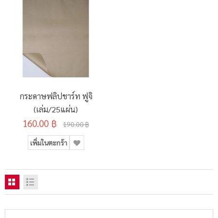
กระดาษฟลิปชาร์ท ฟูจิ
(เล่ม/25แผ่น)
160.00 ฿
190.00 ฿
เพิ่มในตะกร้า