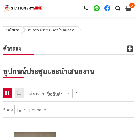
0
i
0
หน้าแรก
อุปกรณ์ประชุมและนำเสนองาน
ตัวกรอง
อุปกรณ์ประชุมและนำเสนองาน
เรียงจาก
per page
Show